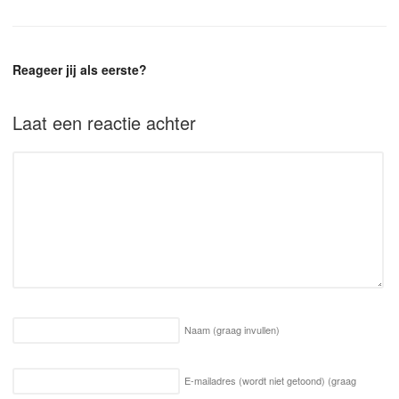
Reageer jij als eerste?
Laat een reactie achter
Naam
(graag invullen)
E-mailadres (wordt niet getoond)
(graag