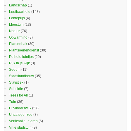
Landschap
(1)
Leefbaarheid
(148)
Lenteprijs
(4)
Moestuin
(13)
Natuur
(76)
Opwarming
(3)
Plantenbak
(30)
Plantsoenendienst
(30)
Pothole tuintjes
(29)
Rijk in je wijk
(3)
Sedum
(11)
Stadslandbouw
(35)
Statistiek
(1)
Subsidie
(7)
Trees for All
(1)
Tuin
(36)
Uitvinderswijk
(57)
Uncategorized
(8)
Verticaal tuinieren
(6)
Vrije stadstuin
(9)