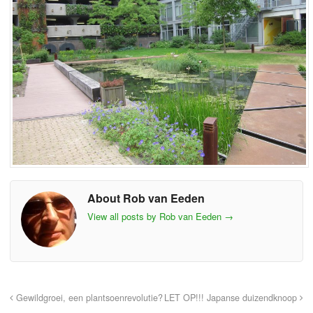
About Rob van Eeden
View all posts by Rob van Eeden
→
Gewildgroei, een plantsoenrevolutie?
LET OP!!! Japanse duizendknoop