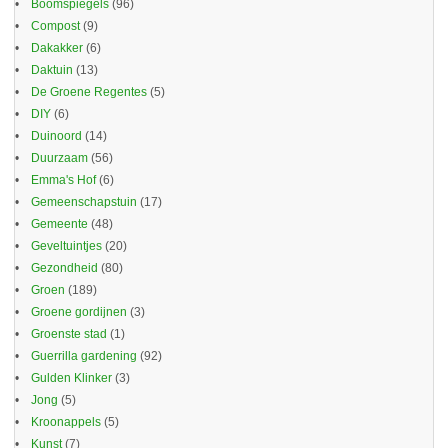
Boomspiegels
(96)
Compost
(9)
Dakakker
(6)
Daktuin
(13)
De Groene Regentes
(5)
DIY
(6)
Duinoord
(14)
Duurzaam
(56)
Emma's Hof
(6)
Gemeenschapstuin
(17)
Gemeente
(48)
Geveltuintjes
(20)
Gezondheid
(80)
Groen
(189)
Groene gordijnen
(3)
Groenste stad
(1)
Guerrilla gardening
(92)
Gulden Klinker
(3)
Jong
(5)
Kroonappels
(5)
Kunst
(7)