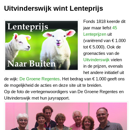
Uitvinderswijk wint Lenteprijs
Fonds 1818 keerde dit
jaar maar liefst
45
Lenteprijzen
uit
(variërend van € 1.000
tot € 5.000). Ook de
groenacties van de
Uitvinderswijk
vielen
in de prijzen, evenals
het andere initiatief uit
de wijk:
De Groene Regentes
. Het bedrag van € 1.000 geeft ons
de mogelijkheid de acties en deze site uit te breiden.
Op de foto de vertegenwoordigers van De Groene Regentes en
Uitvinderswijk met hun juryrapport.