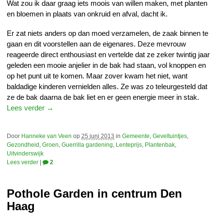
Wat zou ik daar graag iets moois van willen maken, met planten
en bloemen in plaats van onkruid en afval, dacht ik.
Er zat niets anders op dan moed verzamelen, de zaak binnen te
gaan en dit voorstellen aan de eigenares. Deze mevrouw
reageerde direct enthousiast en vertelde dat ze zeker twintig jaar
geleden een mooie anjelier in de bak had staan, vol knoppen en
op het punt uit te komen. Maar zover kwam het niet, want
baldadige kinderen vernielden alles. Ze was zo teleurgesteld dat
ze de bak daarna de bak liet en er geen energie meer in stak.
Lees verder →
Door
Hanneke van Veen
op
25 juni 2013
in
Gemeente
,
Geveltuintjes
,
Gezondheid
,
Groen
,
Guerrilla gardening
,
Lenteprijs
,
Plantenbak
,
Uitvinderswijk
Lees verder
|
2
Pothole Garden in centrum Den
Haag