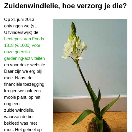
Zuidenwindlelie, hoe verzorg je die?
Op 21 juni 2013
ontvingen we (st.
Uitvinderswijk) de
Lenteprijs van Fonds
1818 (€ 1000) voor
onze guerrilla
gardening-activiteiten
en voor deze website.
Daar zijn we erg blij
mee. Naast de
financiële toezegging
kregen we ook een
mooie plant, op het
oog een
zuidenwindlelie,
waarvan de bol
bekleed was met
mos. Het geheel op