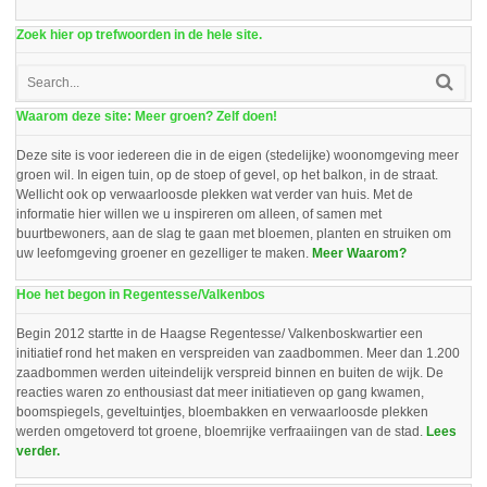
Zoek hier op trefwoorden in de hele site.
Waarom deze site: Meer groen? Zelf doen!
Deze site is voor iedereen die in de eigen (stedelijke) woonomgeving meer
groen wil. In eigen tuin, op de stoep of gevel, op het balkon, in de straat.
Wellicht ook op verwaarloosde plekken wat verder van huis. Met de
informatie hier willen we u inspireren om alleen, of samen met
buurtbewoners, aan de slag te gaan met bloemen, planten en struiken om
uw leefomgeving groener en gezelliger te maken.
Meer Waarom?
Hoe het begon in Regentesse/Valkenbos
Begin 2012 startte in de Haagse Regentesse/ Valkenboskwartier een
initiatief rond het maken en verspreiden van zaadbommen. Meer dan 1.200
zaadbommen werden uiteindelijk verspreid binnen en buiten de wijk. De
reacties waren zo enthousiast dat meer initiatieven op gang kwamen,
boomspiegels, geveltuintjes, bloembakken en verwaarloosde plekken
werden omgetoverd tot groene, bloemrijke verfraaiingen van de stad.
Lees
verder.