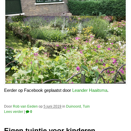
Eerder op Facebook geplaatst door
Leander Haaitsma
.
Door
Rob van Eeden
op
5 juni 2019
in
Duinoord
,
Tuin
Lees verder
|
0
Eigen tuintje voor kinderen …