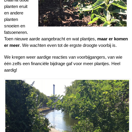
planten eruit
en andere
planten
snoeien en
fatsoeneren.
Toen nieuwe aarde aangebracht en wat plantjes,
maar er komen
er meer
. We wachten even tot de ergste droogte voorbij is.
We kregen weer aardige reacties van voorbijgangers, van wie
één zelfs een financiële bijdrage gaf voor meer plantjes. Heel
aardig!