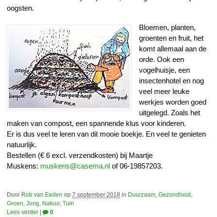
oogsten.
Bloemen, planten,
groenten en fruit, het
komt allemaal aan de
orde. Ook een
vogelhuisje, een
insectenhotel en nog
veel meer leuke
werkjes worden goed
uitgelegd. Zoals het
maken van compost, een spannende klus voor kinderen.
Er is dus veel te leren van dit mooie boekje. En veel te genieten
natuurlijk.
Bestellen (€ 6 excl. verzendkosten) bij Maartje
Muskens:
muskens@casema.nl
of 06-19857203.
Door
Rob van Eeden
op
7 september 2018
in
Duurzaam
,
Gezondheid
,
Groen
,
Jong
,
Natuur
,
Tuin
Lees verder
|
0