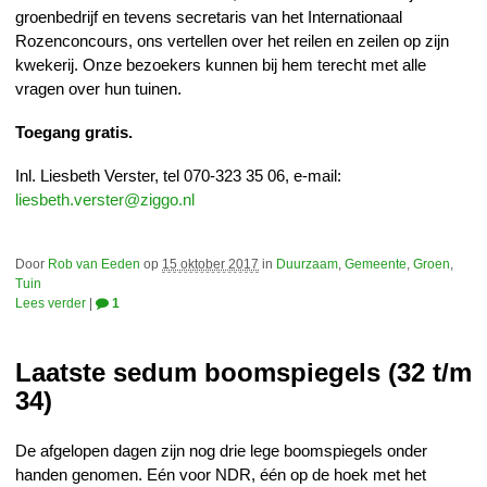
groenbedrijf en tevens secretaris van het Internationaal
Rozenconcours, ons vertellen over het reilen en zeilen op zijn
kwekerij. Onze bezoekers kunnen bij hem terecht met alle
vragen over hun tuinen.
Toegang gratis.
Inl. Liesbeth Verster, tel 070-323 35 06, e-mail:
liesbeth.verster@ziggo.nl
Door
Rob van Eeden
op
15 oktober 2017
in
Duurzaam
,
Gemeente
,
Groen
,
Tuin
Lees verder
|
1
Laatste sedum boomspiegels (32 t/m
34)
De afgelopen dagen zijn nog drie lege boomspiegels onder
handen genomen. Eén voor NDR, één op de hoek met het