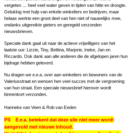
vergeten … heel veel water geven in tijden van hitte en droogte.
Gelukkig met hulp van enkele winkeliers en bedrijven, maar
helaas werkte een groot deel van hen niet of nauwelijks mee,
ondanks uitgereikte gieters en geregeld verzonden
nieuwsbrieven.
Speciale dank gaat uit naar de actieve vrijwilligers van het
laatste uur: Lizzie, Tiny, Bettina, Marjorie, Ineke, Jan en
Riccardo. Ook dank aan alle anderen die de afgelopen jaren hun
bijdrage hebben geleverd.
Nu dragen we e.e.a. over aan winkeliers en bewoners van de
Valeriusstraat en wensen hen veel succes met de vergroening
van hun straat. Een speciale nieuwsbrief hierover wordt
binnenkort verzonden.
Hanneke van Veen & Rob van Eeden
PS E.e.a. betekent dat deze site niet meer wordt
aangevuld met nieuwe inhoud.