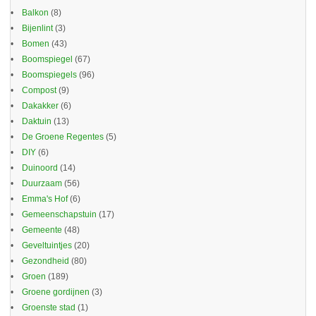
Balkon
(8)
Bijenlint
(3)
Bomen
(43)
Boomspiegel
(67)
Boomspiegels
(96)
Compost
(9)
Dakakker
(6)
Daktuin
(13)
De Groene Regentes
(5)
DIY
(6)
Duinoord
(14)
Duurzaam
(56)
Emma's Hof
(6)
Gemeenschapstuin
(17)
Gemeente
(48)
Geveltuintjes
(20)
Gezondheid
(80)
Groen
(189)
Groene gordijnen
(3)
Groenste stad
(1)