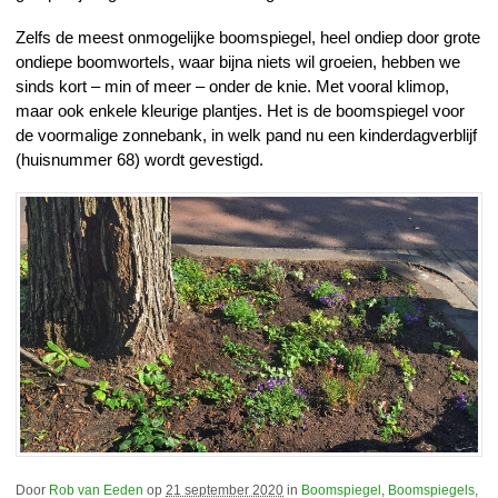
Zelfs de meest onmogelijke boomspiegel, heel ondiep door grote
ondiepe boomwortels, waar bijna niets wil groeien, hebben we
sinds kort – min of meer – onder de knie. Met vooral klimop,
maar ook enkele kleurige plantjes. Het is de boomspiegel voor
de voormalige zonnebank, in welk pand nu een kinderdagverblijf
(huisnummer 68) wordt gevestigd.
Door
Rob van Eeden
op
21 september 2020
in
Boomspiegel
,
Boomspiegels
,