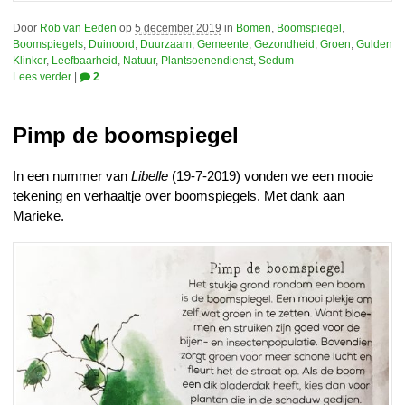
Door
Rob van Eeden
op
5 december 2019
in
Bomen
,
Boomspiegel
,
Boomspiegels
,
Duinoord
,
Duurzaam
,
Gemeente
,
Gezondheid
,
Groen
,
Gulden
Klinker
,
Leefbaarheid
,
Natuur
,
Plantsoenendienst
,
Sedum
Lees verder
|
2
Pimp de boomspiegel
In een nummer van
Libelle
(19-7-2019) vonden we een mooie
tekening en verhaaltje over boomspiegels. Met dank aan
Marieke.