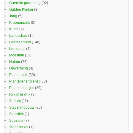
Guerrilla gardening
(92)
Gulden Klinker
(3)
Jong
(5)
Kroonappels
(5)
Kunst
(7)
Landschap
(1)
Leefbaarheid
(148)
Lenteprijs
(4)
Moestuin
(13)
Natuur
(76)
Opwarming
(3)
Plantenbak
(30)
Plantsoenendienst
(30)
Pothole tuintjes
(29)
Rijk in je wijk
(3)
Sedum
(11)
Stadslandbouw
(35)
Statistiek
(1)
Subsidie
(7)
Trees for All
(1)