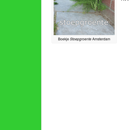
Boekje
Stoepgroente
Amsterdam