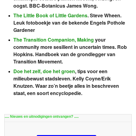
oogst. BBC-Botanicus James Wong.
The Little Book of Little Gardens
. Steve Wheen.
Leuk fotoboekje van de bekende Engels Pothole
Gardener
The Transition Companion, Making
your
community more sesilient in uncertain times. Rob
Hopkins. Handboek van de grondlegger van
Transition Movement.
Doe het zelf, doe het groen
, tips voor een
milieubewust stadsleven. Kelly Coyne/Erik
Knutzen. Waar zo’n beetje alles in beschreven
staat, een soort encyclopedie.
..... Nieuws en uitnodigingen ontvangen? .....