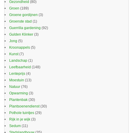
Gezondheid
(80)
Groen
(189)
Groene gordijnen
(3)
Groenste stad
(1)
Guerrilla gardening
(92)
Gulden Klinker
(3)
Jong
(5)
Kroonappels
(5)
Kunst
(7)
Landschap
(1)
Leefbaarheid
(148)
Lenteprijs
(4)
Moestuin
(13)
Natuur
(76)
Opwarming
(3)
Plantenbak
(30)
Plantsoenendienst
(30)
Pothole tuintjes
(29)
Rijk in je wijk
(3)
Sedum
(11)
Stadslandbouw
(35)