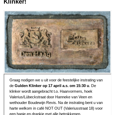
Klinker!
Graag nodigen we u uit voor de feestelijke instrating van
de
Gulden Klinker op 17 april a.s. om 15:30 u
. De
klinker wordt aangebracht t.o. Haarvormers, hoek
Valerius/Lübeckstraat door Hanneke van Veen en
wethouder Boudewijn Revis. Na de instrating bent u van
harte welkom in café NOT OUT (Valeriusstraat 18) voor
een hapje en drankje met alle betrokkenen.