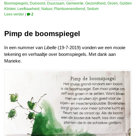
Boomspiegels
,
Duinoord
,
Duurzaam
,
Gemeente
,
Gezondheid
,
Groen
,
Gulden
Klinker
,
Leefbaarheid
,
Natuur
,
Plantsoenendienst
,
Sedum
Lees verder
|
2
Pimp de boomspiegel
In een nummer van
Libelle
(19-7-2019) vonden we een mooie
tekening en verhaaltje over boomspiegels. Met dank aan
Marieke.