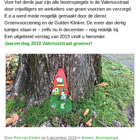
Voor het derde jaar zijn alle boomspiegels in de Valeriusstraat
door vrijwilligers en winkeliers van groen voorzien en verzorgd.
E.e.a werd mede mogelijk gemaakt door de dienst
Groenvoorziening en de Gulden Klinker. De meer dan dertig
tuintjes staan er – zelfs nu in december – nog redelijk bij.
Een uitgebreid verslag van 2019 vindt u hieronder.
Jaarverslag 2019 Valeriusstraat groener!
Door
Rob van Eeden
op
5 december 2019
in
Bomen
,
Boomspiegel
,