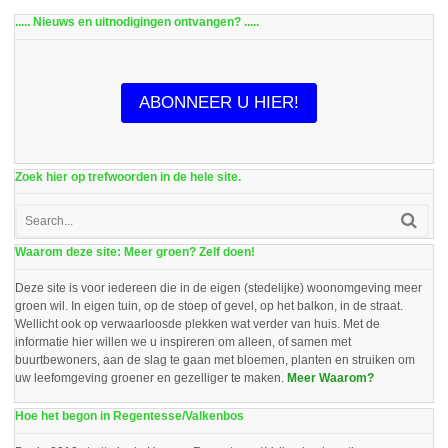
..... Nieuws en uitnodigingen ontvangen? .....
ABONNEER U HIER!
Zoek hier op trefwoorden in de hele site.
Waarom deze site: Meer groen? Zelf doen!
Deze site is voor iedereen die in de eigen (stedelijke) woonomgeving meer
groen wil. In eigen tuin, op de stoep of gevel, op het balkon, in de straat.
Wellicht ook op verwaarloosde plekken wat verder van huis. Met de
informatie hier willen we u inspireren om alleen, of samen met
buurtbewoners, aan de slag te gaan met bloemen, planten en struiken om
uw leefomgeving groener en gezelliger te maken.
Meer Waarom?
Hoe het begon in Regentesse/Valkenbos