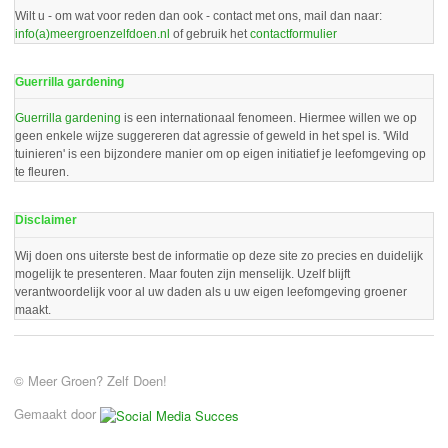
Wilt u - om wat voor reden dan ook - contact met ons, mail dan naar:
info(a)meergroenzelfdoen.nl
of gebruik het
contactformulier
Guerrilla gardening
Guerrilla gardening
is een internationaal fenomeen. Hiermee willen we op
geen enkele wijze suggereren dat agressie of geweld in het spel is. 'Wild
tuinieren' is een bijzondere manier om op eigen initiatief je leefomgeving op
te fleuren.
Disclaimer
Wij doen ons uiterste best de informatie op deze site zo precies en duidelijk
mogelijk te presenteren. Maar fouten zijn menselijk. Uzelf blijft
verantwoordelijk voor al uw daden als u uw eigen leefomgeving groener
maakt.
© Meer Groen? Zelf Doen!
Gemaakt door