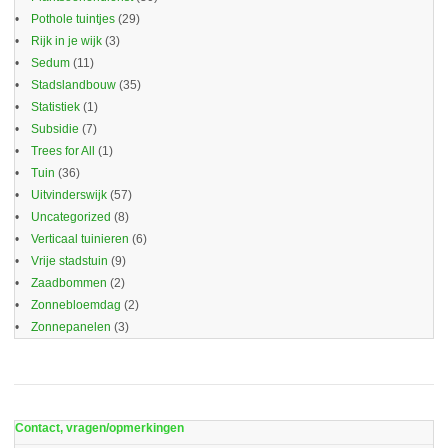
Pothole tuintjes
(29)
Rijk in je wijk
(3)
Sedum
(11)
Stadslandbouw
(35)
Statistiek
(1)
Subsidie
(7)
Trees for All
(1)
Tuin
(36)
Uitvinderswijk
(57)
Uncategorized
(8)
Verticaal tuinieren
(6)
Vrije stadstuin
(9)
Zaadbommen
(2)
Zonnebloemdag
(2)
Zonnepanelen
(3)
Contact, vragen/opmerkingen