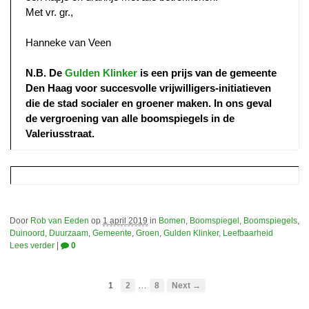
Met vr. gr.,
Hanneke van Veen
N.B. De
Gulden Klinker
is een prijs van de gemeente
Den Haag voor succesvolle vrijwilligers-initiatieven
die de stad socialer en groener maken. In ons geval
de vergroening van alle boomspiegels in de
Valeriusstraat.
Door
Rob van Eeden
op
1 april 2019
in
Bomen
,
Boomspiegel
,
Boomspiegels
,
Duinoord
,
Duurzaam
,
Gemeente
,
Groen
,
Gulden Klinker
,
Leefbaarheid
Lees verder
|
0
…
1
2
8
Next →