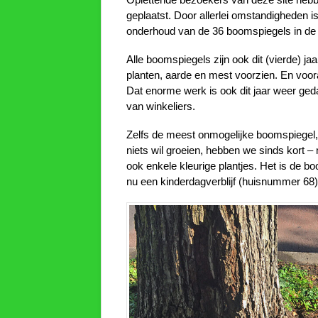
geplaatst. Door allerlei omstandigheden i
onderhoud van de 36 boomspiegels in de Va
Alle boomspiegels zijn ook dit (vierde) 
planten, aarde en mest voorzien. En voor
Dat enorme werk is ook dit jaar weer ged
van winkeliers.
Zelfs de meest onmogelijke boomspiegel,
niets wil groeien, hebben we sinds kort –
ook enkele kleurige plantjes. Het is de 
nu een kinderdagverblijf (huisnummer 68)