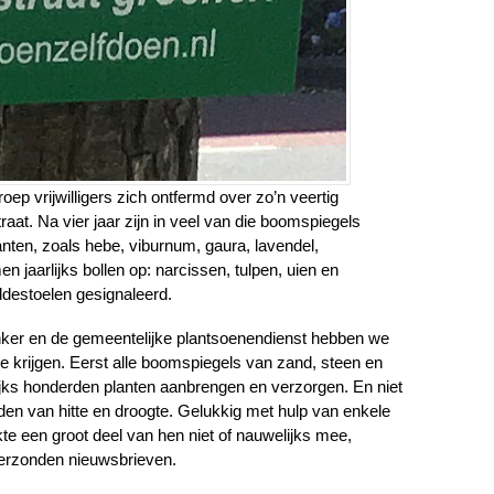
ep vrijwilligers zich ontfermd over zo’n veertig
aat. Na vier jaar zijn in veel van die boomspiegels
nten, zoals hebe, viburnum, gaura, lavendel,
jaarlijks bollen op: narcissen, tulpen, uien en
ddestoelen gesignaleerd.
ker en de gemeentelijke plantsoenendienst hebben we
te krijgen. Eerst alle boomspiegels van zand, steen en
lijks honderden planten aanbrengen en verzorgen. En niet
jden van hitte en droogte. Gelukkig met hulp van enkele
te een groot deel van hen niet of nauwelijks mee,
verzonden nieuwsbrieven.