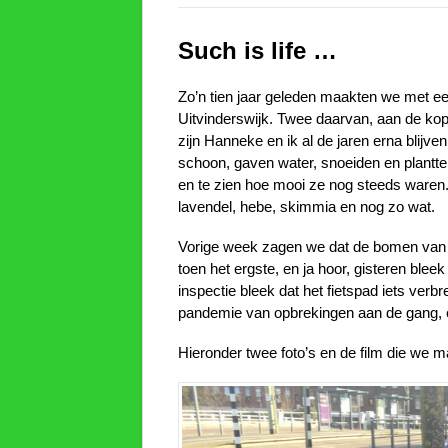
Such is life …
Zo’n tien jaar geleden maakten we met een g
Uitvinderswijk. Twee daarvan, aan de k
zijn Hanneke en ik al de jaren erna blijv
schoon, gaven water, snoeiden en plantte
en te zien hoe mooi ze nog steeds waren. V
lavendel, hebe, skimmia en nog zo wat.
Vorige week zagen we dat de bomen van d
toen het ergste, en ja hoor, gisteren bleek
inspectie bleek dat het fietspad iets verb
pandemie van opbrekingen aan de gang, e
Hieronder twee foto’s en de film die we m