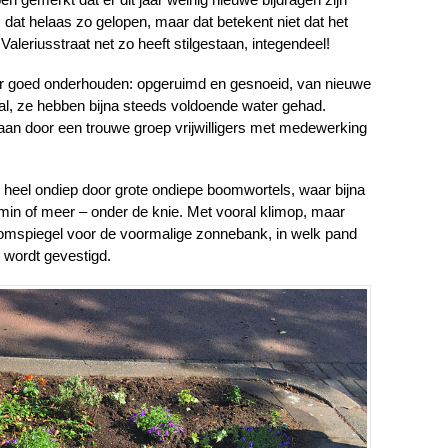
s dat helaas zo gelopen, maar dat betekent niet dat het
leriusstraat net zo heeft stilgestaan, integendeel!
jaar goed onderhouden: opgeruimd en gesnoeid, van nieuwe
al, ze hebben bijna steeds voldoende water gehad.
aan door een trouwe groep vrijwilligers met medewerking
 heel ondiep door grote ondiepe boomwortels, waar bijna
 min of meer – onder de knie. Met vooral klimop, maar
boomspiegel voor de voormalige zonnebank, in welk pand
 wordt gevestigd.