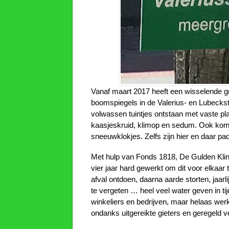
Vanaf maart 2017 heeft een wisselende gro
boomspiegels in de Valerius- en Lubeckstr
volwassen tuintjes ontstaan met vaste pla
kaasjeskruid, klimop en sedum. Ook komen 
sneeuwklokjes. Zelfs zijn hier en daar pa
Met hulp van Fonds 1818, De Gulden Klin
vier jaar hard gewerkt om dit voor elkaar 
afval ontdoen, daarna aarde storten, jaar
te vergeten … heel veel water geven in ti
winkeliers en bedrijven, maar helaas werk
ondanks uitgereikte gieters en geregeld 