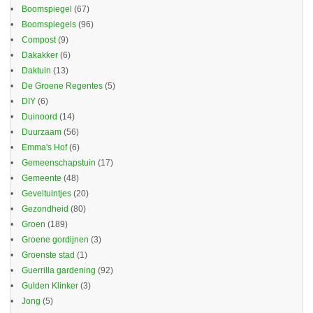
Boomspiegel
(67)
Boomspiegels
(96)
Compost
(9)
Dakakker
(6)
Daktuin
(13)
De Groene Regentes
(5)
DIY
(6)
Duinoord
(14)
Duurzaam
(56)
Emma's Hof
(6)
Gemeenschapstuin
(17)
Gemeente
(48)
Geveltuintjes
(20)
Gezondheid
(80)
Groen
(189)
Groene gordijnen
(3)
Groenste stad
(1)
Guerrilla gardening
(92)
Gulden Klinker
(3)
Jong
(5)