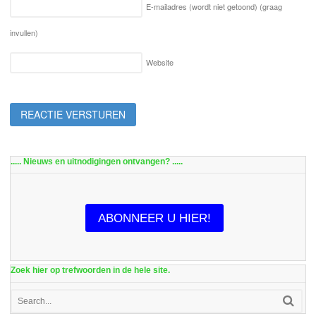
E-mailadres (wordt niet getoond)
(graag
invullen)
Website
..... Nieuws en uitnodigingen ontvangen? .....
ABONNEER U HIER!
Zoek hier op trefwoorden in de hele site.