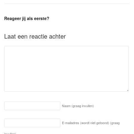
Reageer jij als eerste?
Laat een reactie achter
Naam
(graag invullen)
E-mailadres (wordt niet getoond)
(graag
invullen)