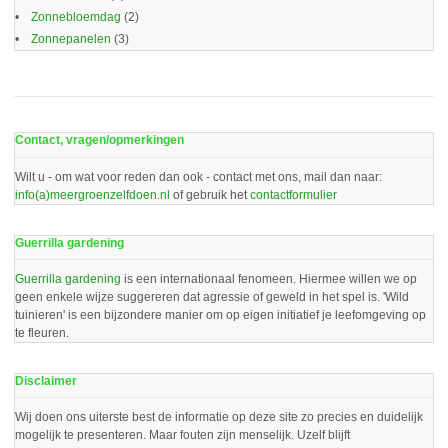
Zonnebloemdag
(2)
Zonnepanelen
(3)
Contact, vragen/opmerkingen
Wilt u - om wat voor reden dan ook - contact met ons, mail dan naar:
info(a)meergroenzelfdoen.nl
of gebruik het
contactformulier
Guerrilla gardening
Guerrilla gardening
is een internationaal fenomeen. Hiermee willen we op
geen enkele wijze suggereren dat agressie of geweld in het spel is. 'Wild
tuinieren' is een bijzondere manier om op eigen initiatief je leefomgeving op
te fleuren.
Disclaimer
Wij doen ons uiterste best de informatie op deze site zo precies en duidelijk
mogelijk te presenteren. Maar fouten zijn menselijk. Uzelf blijft