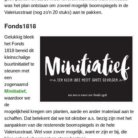
was het plan ontstaan om zoveel mogelijk
boomspiegels in de
Valeriusstraat (nog zo’n 20 stuks) aan te pakken.
Fonds1818
Gelukkig bleek
het Fonds
1818 bereid dit
kleinschalige
buurtinitiatief te
steunen met
een
zogenaamd
Minitiatief
,
waardoor we
de
mogelijkheid kregen om planten, aarde en ander materiaal aan te
schaffen. Dat betekent dat we tot oktober a.s. bezig zijn met het
aanpakken van die resterende boomspiegels in de hele
Valeriusstraat. Wel voor zover mogelijk, want er zijn er bij, die