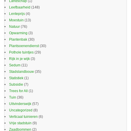
Landschap
(1)
Leefbaarheid
(148)
Lenteprijs
(4)
Moestuin
(13)
Natuur
(76)
Opwarming
(3)
Plantenbak
(30)
Plantsoenendienst
(30)
Pothole tuintjes
(29)
Rijk in je wijk
(3)
Sedum
(11)
Stadslandbouw
(35)
Statistiek
(1)
Subsidie
(7)
Trees for All
(1)
Tuin
(36)
Uitvinderswijk
(57)
Uncategorized
(8)
Verticaal tuinieren
(6)
Vrije stadstuin
(9)
Zaadbommen
(2)