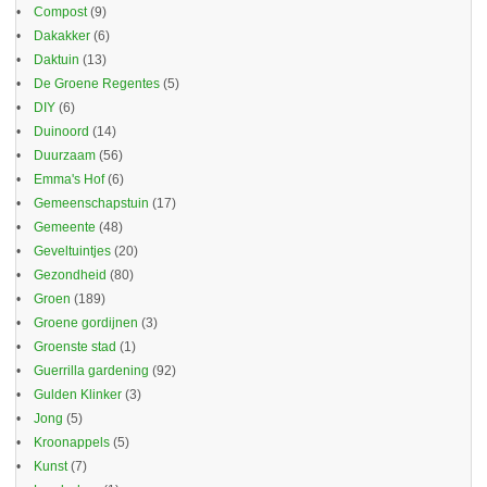
Compost
(9)
Dakakker
(6)
Daktuin
(13)
De Groene Regentes
(5)
DIY
(6)
Duinoord
(14)
Duurzaam
(56)
Emma's Hof
(6)
Gemeenschapstuin
(17)
Gemeente
(48)
Geveltuintjes
(20)
Gezondheid
(80)
Groen
(189)
Groene gordijnen
(3)
Groenste stad
(1)
Guerrilla gardening
(92)
Gulden Klinker
(3)
Jong
(5)
Kroonappels
(5)
Kunst
(7)