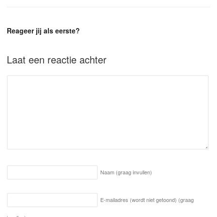
Reageer jij als eerste?
Laat een reactie achter
Naam
(graag invullen)
E-mailadres (wordt niet getoond)
(graag