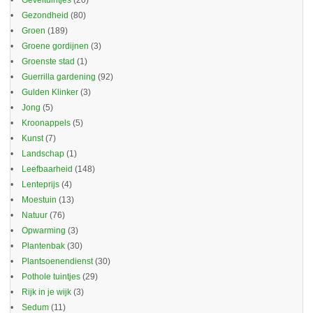
Geveltuintjes
(20)
Gezondheid
(80)
Groen
(189)
Groene gordijnen
(3)
Groenste stad
(1)
Guerrilla gardening
(92)
Gulden Klinker
(3)
Jong
(5)
Kroonappels
(5)
Kunst
(7)
Landschap
(1)
Leefbaarheid
(148)
Lenteprijs
(4)
Moestuin
(13)
Natuur
(76)
Opwarming
(3)
Plantenbak
(30)
Plantsoenendienst
(30)
Pothole tuintjes
(29)
Rijk in je wijk
(3)
Sedum
(11)