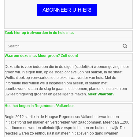
ABONNEER U HIER!
Zoek hier op trefwoorden in de hele site.
Waarom deze site: Meer groen? Zelf doen!
Deze site is voor iedereen die in de eigen (stedelijke) woonomgeving meer
groen wil. In eigen tuin, op de stoep of gevel, op het balkon, in de straat.
Wellicht ook op verwaarloosde plekken wat verder van huis. Met de
informatie hier willen we u inspireren om alleen, of samen met
buurtbewoners, aan de slag te gaan met bloemen, planten en struiken om
uw leefomgeving groener en gezelliger te maken.
Meer Waarom?
Hoe het begon in Regentesse/Valkenbos
Begin 2012 startte in de Haagse Regentesse/ Valkenboskwartier een
initiatief rond het maken en verspreiden van zaadbommen. Meer dan 1.200
zaadbommen werden uiteindelijk verspreid binnen en buiten de wijk. De
reacties waren zo enthousiast dat meer initiatieven op gang kwamen,