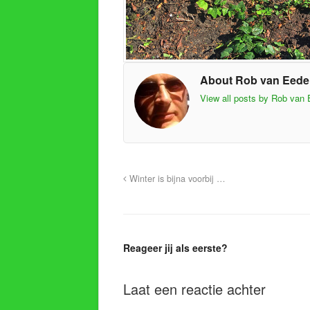
About Rob van Eed
View all posts by Rob van
Winter is bijna voorbij …
Reageer jij als eerste?
Laat een reactie achter