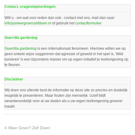
Contact, vragen/opmerkingen
Wilt u - om wat voor reden dan ook - contact met ons, mail dan naar:
info(a)meergroenzelfdoen.nl
of gebruik het
contactformulier
Guerrilla gardening
Guerrilla gardening
is een internationaal fenomeen. Hiermee willen we op
geen enkele wijze suggereren dat agressie of geweld in het spel is. 'Wild
tuinieren' is een bijzondere manier om op eigen initiatief je leefomgeving op
te fleuren.
Disclaimer
Wij doen ons uiterste best de informatie op deze site zo precies en duidelijk
mogelijk te presenteren. Maar fouten zijn menselijk. Uzelf blijft
verantwoordelijk voor al uw daden als u uw eigen leefomgeving groener
maakt.
© Meer Groen? Zelf Doen!