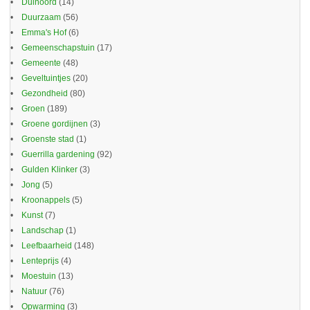
Duinoord
(14)
Duurzaam
(56)
Emma's Hof
(6)
Gemeenschapstuin
(17)
Gemeente
(48)
Geveltuintjes
(20)
Gezondheid
(80)
Groen
(189)
Groene gordijnen
(3)
Groenste stad
(1)
Guerrilla gardening
(92)
Gulden Klinker
(3)
Jong
(5)
Kroonappels
(5)
Kunst
(7)
Landschap
(1)
Leefbaarheid
(148)
Lenteprijs
(4)
Moestuin
(13)
Natuur
(76)
Opwarming
(3)