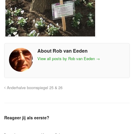
About Rob van Eeden
View all posts by Rob van Eeden
→
Anderhalve boomspiegel 25 & 26
Reageer jij als eerste?