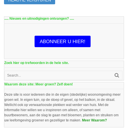
..... Nieuws en uitnodigingen ontvangen? .....
ABONNEER U HIER!
Zoek hier op trefwoorden in de hele site.
Waarom deze site: Meer groen? Zelf doen!
Deze site is voor iedereen die in de eigen (stedelijke) woonomgeving meer
groen wil. In eigen tuin, op de stoep of gevel, op het balkon, in de straat.
Wellicht ook op verwaarloosde plekken wat verder van huis. Met de
informatie hier willen we u inspireren om alleen, of samen met
buurtbewoners, aan de slag te gaan met bloemen, planten en struiken om
uw leefomgeving groener en gezelliger te maken.
Meer Waarom?