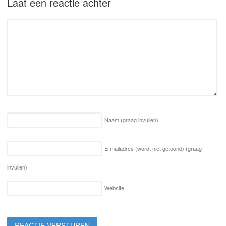
Laat een reactie achter
Naam
(graag invullen)
E-mailadres (wordt niet getoond)
(graag
invullen)
Website