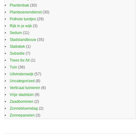
Plantenbak
(30)
Plantsoenendienst
(30)
Pothole tuintjes
(29)
Rijk in je wijk
(3)
Sedum
(11)
Stadslandbouw
(35)
Statistiek
(1)
Subsidie
(7)
Trees for All
(1)
Tuin
(36)
Uitvinderswijk
(57)
Uncategorized
(8)
Verticaal tuinieren
(6)
Vrije stadstuin
(9)
Zaadbommen
(2)
Zonnebloemdag
(2)
Zonnepanelen
(3)