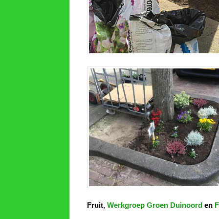
Fruit
,
Werkgroep Groen Duinoord
en
F