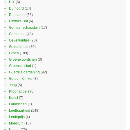
DIY
(6)
Duinoord
(14)
Duurzaam
(56)
Emma's Hof
(6)
Gemeenschapstuin
(17)
Gemeente
(48)
Geveltuintjes
(20)
Gezondheid
(80)
Groen
(189)
Groene gordijnen
(3)
Groenste stad
(1)
Guerrilla gardening
(92)
Gulden Klinker
(3)
Jong
(5)
Kroonappels
(5)
Kunst
(7)
Landschap
(1)
Leefbaarheid
(148)
Lenteprijs
(4)
Moestuin
(13)
Natuur
(76)