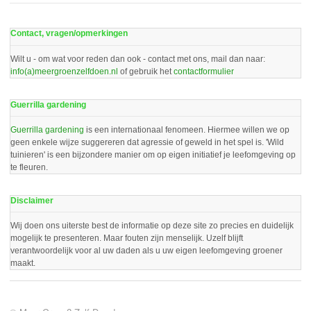
Contact, vragen/opmerkingen
Wilt u - om wat voor reden dan ook - contact met ons, mail dan naar:
info(a)meergroenzelfdoen.nl
of gebruik het
contactformulier
Guerrilla gardening
Guerrilla gardening
is een internationaal fenomeen. Hiermee willen we op
geen enkele wijze suggereren dat agressie of geweld in het spel is. 'Wild
tuinieren' is een bijzondere manier om op eigen initiatief je leefomgeving op
te fleuren.
Disclaimer
Wij doen ons uiterste best de informatie op deze site zo precies en duidelijk
mogelijk te presenteren. Maar fouten zijn menselijk. Uzelf blijft
verantwoordelijk voor al uw daden als u uw eigen leefomgeving groener
maakt.