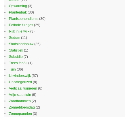
Opwarming
(3)
Plantenbak
(30)
Plantsoenendienst
(30)
Pothole tuintjes
(29)
Rijk in je wijk
(3)
Sedum
(11)
Stadslandbouw
(35)
Statistiek
(1)
Subsidie
(7)
Trees for All
(1)
Tuin
(36)
Uitvinderswijk
(57)
Uncategorized
(8)
Verticaal tuinieren
(6)
Vrije stadstuin
(9)
Zaadbommen
(2)
Zonnebloemdag
(2)
Zonnepanelen
(3)