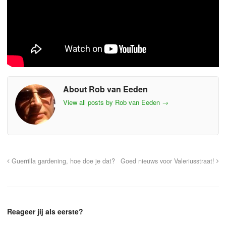
About Rob van Eeden
View all posts by Rob van Eeden
→
Guerrilla gardening, hoe doe je dat?
Goed nieuws voor Valeriusstraat!
Reageer jij als eerste?