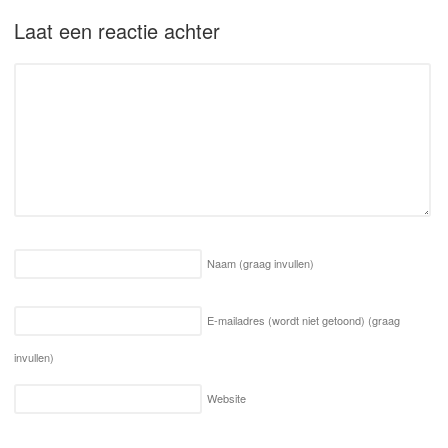
Laat een reactie achter
Naam
(graag invullen)
E-mailadres (wordt niet getoond)
(graag
invullen)
Website