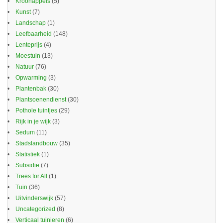
Kroonappels
(5)
Kunst
(7)
Landschap
(1)
Leefbaarheid
(148)
Lenteprijs
(4)
Moestuin
(13)
Natuur
(76)
Opwarming
(3)
Plantenbak
(30)
Plantsoenendienst
(30)
Pothole tuintjes
(29)
Rijk in je wijk
(3)
Sedum
(11)
Stadslandbouw
(35)
Statistiek
(1)
Subsidie
(7)
Trees for All
(1)
Tuin
(36)
Uitvinderswijk
(57)
Uncategorized
(8)
Verticaal tuinieren
(6)