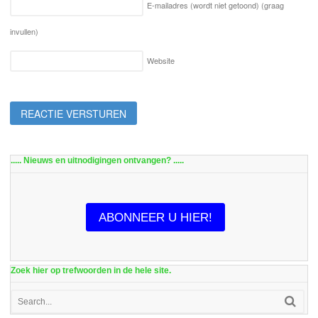
E-mailadres (wordt niet getoond)
(graag
invullen)
Website
..... Nieuws en uitnodigingen ontvangen? .....
ABONNEER U HIER!
Zoek hier op trefwoorden in de hele site.