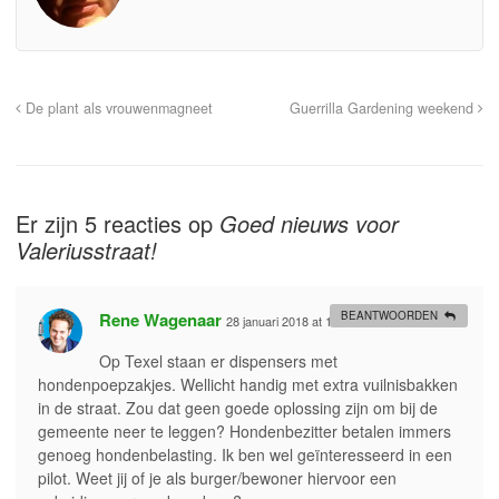
De plant als vrouwenmagneet
Guerrilla Gardening weekend
Er zijn 5 reacties op
Goed nieuws voor
Valeriusstraat!
Rene Wagenaar
BEANTWOORDEN
28 januari 2018 at 10:53
#
Op Texel staan er dispensers met
hondenpoepzakjes. Wellicht handig met extra vuilnisbakken
in de straat. Zou dat geen goede oplossing zijn om bij de
gemeente neer te leggen? Hondenbezitter betalen immers
genoeg hondenbelasting. Ik ben wel geïnteresseerd in een
pilot. Weet jij of je als burger/bewoner hiervoor een