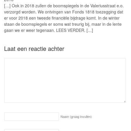
[…] Ook in 2018 zullen de boomspiegels in de Valeriusstraat e.o.
verzorgd worden. We ontvingen van Fonds 1818 toezegging dat
er voor 2018 een tweede financiële bijdrage komt. In de winter
staan de boomspiegels er soms wat treurig bij, maar in de lente
gaan we er weer tegenaan. LEES VERDER. […]
Laat een reactie achter
Naam
(graag invullen)