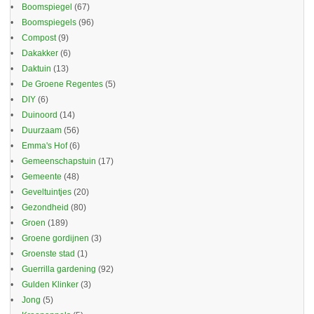
Boomspiegel
(67)
Boomspiegels
(96)
Compost
(9)
Dakakker
(6)
Daktuin
(13)
De Groene Regentes
(5)
DIY
(6)
Duinoord
(14)
Duurzaam
(56)
Emma's Hof
(6)
Gemeenschapstuin
(17)
Gemeente
(48)
Geveltuintjes
(20)
Gezondheid
(80)
Groen
(189)
Groene gordijnen
(3)
Groenste stad
(1)
Guerrilla gardening
(92)
Gulden Klinker
(3)
Jong
(5)