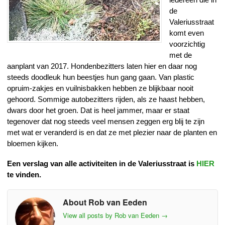
de
Valeriusstraat
komt even
voorzichtig
met de
aanplant van 2017. Hondenbezitters laten hier en daar nog
steeds doodleuk hun beestjes hun gang gaan. Van plastic
opruim-zakjes en vuilnisbakken hebben ze blijkbaar nooit
gehoord. Sommige autobezitters rijden, als ze haast hebben,
dwars door het groen. Dat is heel jammer, maar er staat
tegenover dat nog steeds veel mensen zeggen erg blij te zijn
met wat er veranderd is en dat ze met plezier naar de planten en
bloemen kijken.
Een verslag van alle activiteiten in de Valeriusstraat is
HIER
te vinden.
About Rob van Eeden
View all posts by Rob van Eeden
→