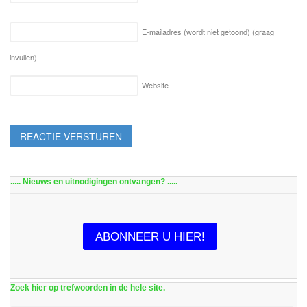
E-mailadres (wordt niet getoond)
(graag
invullen)
Website
..... Nieuws en uitnodigingen ontvangen? .....
ABONNEER U HIER!
Zoek hier op trefwoorden in de hele site.