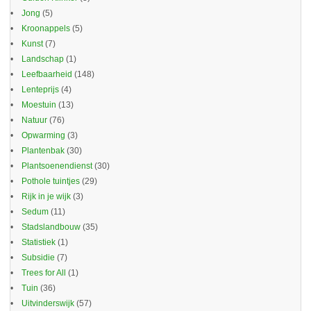
Jong
(5)
Kroonappels
(5)
Kunst
(7)
Landschap
(1)
Leefbaarheid
(148)
Lenteprijs
(4)
Moestuin
(13)
Natuur
(76)
Opwarming
(3)
Plantenbak
(30)
Plantsoenendienst
(30)
Pothole tuintjes
(29)
Rijk in je wijk
(3)
Sedum
(11)
Stadslandbouw
(35)
Statistiek
(1)
Subsidie
(7)
Trees for All
(1)
Tuin
(36)
Uitvinderswijk
(57)