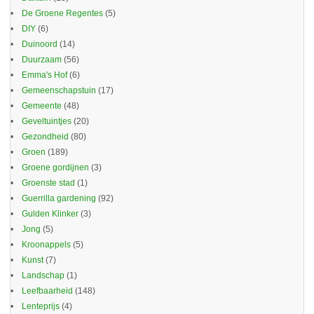
De Groene Regentes
(5)
DIY
(6)
Duinoord
(14)
Duurzaam
(56)
Emma's Hof
(6)
Gemeenschapstuin
(17)
Gemeente
(48)
Geveltuintjes
(20)
Gezondheid
(80)
Groen
(189)
Groene gordijnen
(3)
Groenste stad
(1)
Guerrilla gardening
(92)
Gulden Klinker
(3)
Jong
(5)
Kroonappels
(5)
Kunst
(7)
Landschap
(1)
Leefbaarheid
(148)
Lenteprijs
(4)