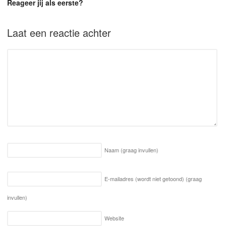
Reageer jij als eerste?
Laat een reactie achter
Naam
(graag invullen)
E-mailadres (wordt niet getoond)
(graag
invullen)
Website