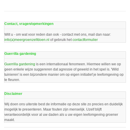
Contact, vragen/opmerkingen
Wilt u - om wat voor reden dan ook - contact met ons, mail dan naar:
info(a)meergroenzelfdoen.nl
of gebruik het
contactformulier
Guerrilla gardening
Guerrilla gardening
is een internationaal fenomeen. Hiermee willen we op
geen enkele wijze suggereren dat agressie of geweld in het spel is. 'Wild
tuinieren' is een bijzondere manier om op eigen initiatief je leefomgeving op
te fleuren.
Disclaimer
Wij doen ons uiterste best de informatie op deze site zo precies en duidelijk
mogelijk te presenteren. Maar fouten zijn menselijk. Uzelf blijft
verantwoordelijk voor al uw daden als u uw eigen leefomgeving groener
maakt.