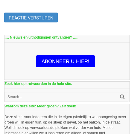
..... Nieuws en uitnodigingen ontvangen? .....
ABONNEER U HIER!
Zoek hier op trefwoorden in de hele site.
Waarom deze site: Meer groen? Zelf doen!
Deze site is voor iedereen die in de eigen (stedelijke) woonomgeving meer
groen wil. In eigen tuin, op de stoep of gevel, op het balkon, in de straat.
Wellicht ook op verwaarloosde plekken wat verder van huis. Met de
informatie hier willen we u inspireren om alleen, of samen met