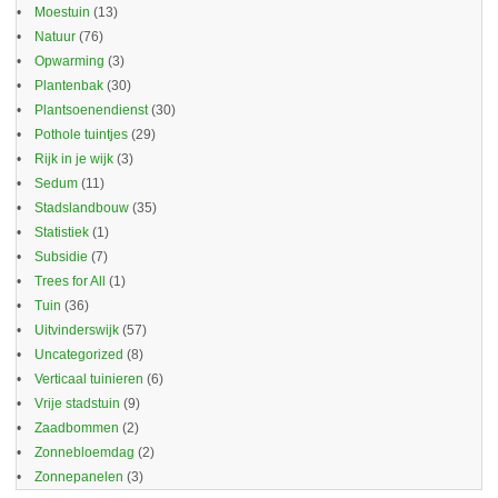
Moestuin
(13)
Natuur
(76)
Opwarming
(3)
Plantenbak
(30)
Plantsoenendienst
(30)
Pothole tuintjes
(29)
Rijk in je wijk
(3)
Sedum
(11)
Stadslandbouw
(35)
Statistiek
(1)
Subsidie
(7)
Trees for All
(1)
Tuin
(36)
Uitvinderswijk
(57)
Uncategorized
(8)
Verticaal tuinieren
(6)
Vrije stadstuin
(9)
Zaadbommen
(2)
Zonnebloemdag
(2)
Zonnepanelen
(3)