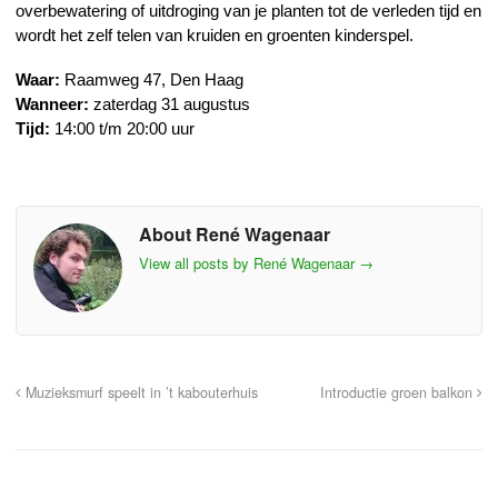
overbewatering of uitdroging van je planten tot de verleden tijd en
wordt het zelf telen van kruiden en groenten kinderspel.
Waar:
Raamweg 47, Den Haag
Wanneer:
zaterdag 31 augustus
Tijd:
14:00 t/m 20:00 uur
About René Wagenaar
View all posts by René Wagenaar
→
Muzieksmurf speelt in ’t kabouterhuis
Introductie groen balkon