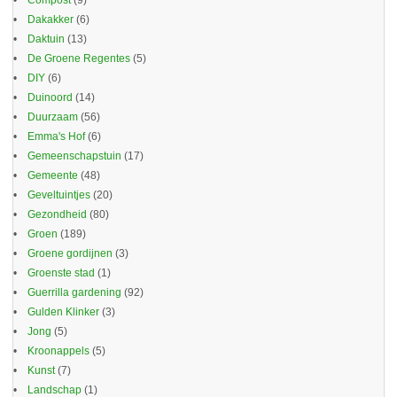
Compost
(9)
Dakakker
(6)
Daktuin
(13)
De Groene Regentes
(5)
DIY
(6)
Duinoord
(14)
Duurzaam
(56)
Emma's Hof
(6)
Gemeenschapstuin
(17)
Gemeente
(48)
Geveltuintjes
(20)
Gezondheid
(80)
Groen
(189)
Groene gordijnen
(3)
Groenste stad
(1)
Guerrilla gardening
(92)
Gulden Klinker
(3)
Jong
(5)
Kroonappels
(5)
Kunst
(7)
Landschap
(1)