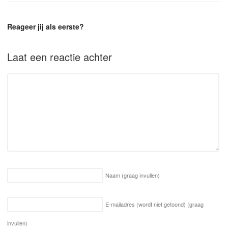
Reageer jij als eerste?
Laat een reactie achter
Naam
(graag invullen)
E-mailadres (wordt niet getoond)
(graag
invullen)