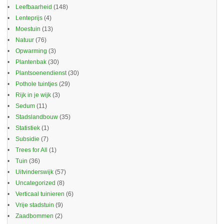
Leefbaarheid
(148)
Lenteprijs
(4)
Moestuin
(13)
Natuur
(76)
Opwarming
(3)
Plantenbak
(30)
Plantsoenendienst
(30)
Pothole tuintjes
(29)
Rijk in je wijk
(3)
Sedum
(11)
Stadslandbouw
(35)
Statistiek
(1)
Subsidie
(7)
Trees for All
(1)
Tuin
(36)
Uitvinderswijk
(57)
Uncategorized
(8)
Verticaal tuinieren
(6)
Vrije stadstuin
(9)
Zaadbommen
(2)