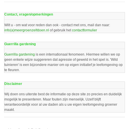
Contact, vragen/opmerkingen
Wilt u - om wat voor reden dan ook - contact met ons, mail dan naar:
info(a)meergroenzelfdoen.nl
of gebruik het
contactformulier
Guerrilla gardening
Guerrilla gardening
is een internationaal fenomeen. Hiermee willen we op
geen enkele wijze suggereren dat agressie of geweld in het spel is. 'Wild
tuinieren' is een bijzondere manier om op eigen initiatief je leefomgeving op
te fleuren.
Disclaimer
Wij doen ons uiterste best de informatie op deze site zo precies en duidelijk
mogelijk te presenteren. Maar fouten zijn menselijk. Uzelf blijft
verantwoordelijk voor al uw daden als u uw eigen leefomgeving groener
maakt.