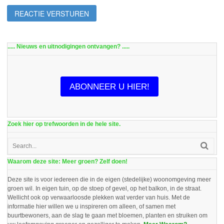
..... Nieuws en uitnodigingen ontvangen? .....
ABONNEER U HIER!
Zoek hier op trefwoorden in de hele site.
Waarom deze site: Meer groen? Zelf doen!
Deze site is voor iedereen die in de eigen (stedelijke) woonomgeving meer
groen wil. In eigen tuin, op de stoep of gevel, op het balkon, in de straat.
Wellicht ook op verwaarloosde plekken wat verder van huis. Met de
informatie hier willen we u inspireren om alleen, of samen met
buurtbewoners, aan de slag te gaan met bloemen, planten en struiken om