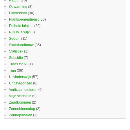
Natuur
(76)
Opwarming
(3)
Plantenbak
(30)
Plantsoenendienst
(30)
Pothole tuintjes
(29)
Rijk in je wijk
(3)
Sedum
(11)
Stadslandbouw
(35)
Statistiek
(1)
Subsidie
(7)
Trees for All
(1)
Tuin
(36)
Uitvinderswijk
(57)
Uncategorized
(8)
Verticaal tuinieren
(6)
Vrije stadstuin
(9)
Zaadbommen
(2)
Zonnebloemdag
(2)
Zonnepanelen
(3)