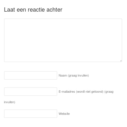
Laat een reactie achter
Naam
(graag invullen)
E-mailadres (wordt niet getoond)
(graag
invullen)
Website