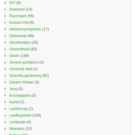
DIY
(6)
Duinoord
(14)
Duurzaam
(56)
Emma's Hof
(6)
Gemeenschapstuin
(17)
Gemeente
(48)
Geveltuintjes
(20)
Gezondheid
(80)
Groen
(189)
Groene gordijnen
(3)
Groenste stad
(1)
Guerrilla gardening
(92)
Gulden Klinker
(3)
Jong
(5)
Kroonappels
(5)
Kunst
(7)
Landschap
(1)
Leefbaarheid
(148)
Lenteprijs
(4)
Moestuin
(13)