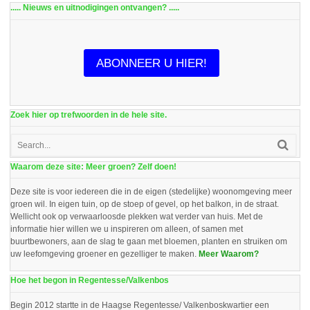
..... Nieuws en uitnodigingen ontvangen? .....
ABONNEER U HIER!
Zoek hier op trefwoorden in de hele site.
Waarom deze site: Meer groen? Zelf doen!
Deze site is voor iedereen die in de eigen (stedelijke) woonomgeving meer
groen wil. In eigen tuin, op de stoep of gevel, op het balkon, in de straat.
Wellicht ook op verwaarloosde plekken wat verder van huis. Met de
informatie hier willen we u inspireren om alleen, of samen met
buurtbewoners, aan de slag te gaan met bloemen, planten en struiken om
uw leefomgeving groener en gezelliger te maken.
Meer Waarom?
Hoe het begon in Regentesse/Valkenbos
Begin 2012 startte in de Haagse Regentesse/ Valkenboskwartier een