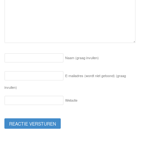
Naam
(graag invullen)
E-mailadres (wordt niet getoond)
(graag
invullen)
Website