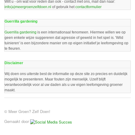
Wilt u - om wat voor reden dan ook - contact met ons, mail dan naar:
info(a)meergroenzelfdoen.nl
of gebruik het
contactformulier
Guerrilla gardening
Guerrilla gardening
is een internationaal fenomeen. Hiermee willen we op
geen enkele wijze suggereren dat agressie of geweld in het spel is. 'Wild
tuinieren' is een bijzondere manier om op eigen initiatief je leefomgeving op
te fleuren.
Disclaimer
Wij doen ons uiterste best de informatie op deze site zo precies en duidelijk
mogelijk te presenteren. Maar fouten zijn menselijk. Uzelf blijft
verantwoordelijk voor al uw daden als u uw eigen leefomgeving groener
maakt.
© Meer Groen? Zelf Doen!
Gemaakt door