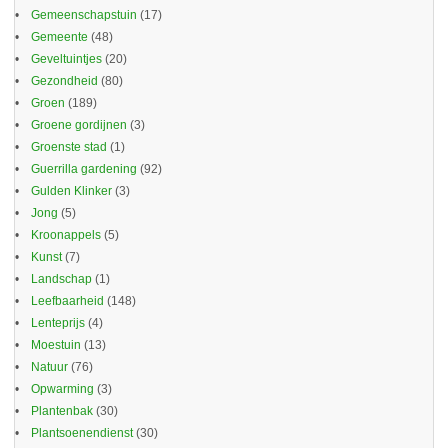
Gemeenschapstuin
(17)
Gemeente
(48)
Geveltuintjes
(20)
Gezondheid
(80)
Groen
(189)
Groene gordijnen
(3)
Groenste stad
(1)
Guerrilla gardening
(92)
Gulden Klinker
(3)
Jong
(5)
Kroonappels
(5)
Kunst
(7)
Landschap
(1)
Leefbaarheid
(148)
Lenteprijs
(4)
Moestuin
(13)
Natuur
(76)
Opwarming
(3)
Plantenbak
(30)
Plantsoenendienst
(30)