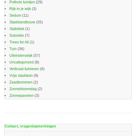
Pothole tuintjes
(29)
Rijk in je wijk
(3)
Sedum
(11)
Stadslandbouw
(35)
Statistiek
(1)
Subsidie
(7)
Trees for All
(1)
Tuin
(36)
Uitvinderswijk
(57)
Uncategorized
(8)
Verticaal tuinieren
(6)
Vrije stadstuin
(9)
Zaadbommen
(2)
Zonnebloemdag
(2)
Zonnepanelen
(3)
Contact, vragen/opmerkingen