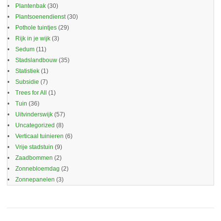
Plantenbak
(30)
Plantsoenendienst
(30)
Pothole tuintjes
(29)
Rijk in je wijk
(3)
Sedum
(11)
Stadslandbouw
(35)
Statistiek
(1)
Subsidie
(7)
Trees for All
(1)
Tuin
(36)
Uitvinderswijk
(57)
Uncategorized
(8)
Verticaal tuinieren
(6)
Vrije stadstuin
(9)
Zaadbommen
(2)
Zonnebloemdag
(2)
Zonnepanelen
(3)