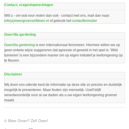
Contact, vragen/opmerkingen
Wilt u - om wat voor reden dan ook - contact met ons, mail dan naar:
info(a)meergroenzelfdoen.nl
of gebruik het
contactformulier
Guerrilla gardening
Guerrilla gardening
is een internationaal fenomeen. Hiermee willen we op
geen enkele wijze suggereren dat agressie of geweld in het spel is. 'Wild
tuinieren' is een bijzondere manier om op eigen initiatief je leefomgeving op
te fleuren.
Disclaimer
Wij doen ons uiterste best de informatie op deze site zo precies en duidelijk
mogelijk te presenteren. Maar fouten zijn menselijk. Uzelf blijft
verantwoordelijk voor al uw daden als u uw eigen leefomgeving groener
maakt.
© Meer Groen? Zelf Doen!