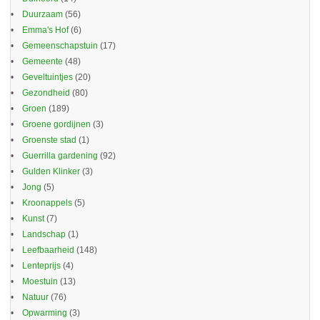
Duurzaam
(56)
Emma's Hof
(6)
Gemeenschapstuin
(17)
Gemeente
(48)
Geveltuintjes
(20)
Gezondheid
(80)
Groen
(189)
Groene gordijnen
(3)
Groenste stad
(1)
Guerrilla gardening
(92)
Gulden Klinker
(3)
Jong
(5)
Kroonappels
(5)
Kunst
(7)
Landschap
(1)
Leefbaarheid
(148)
Lenteprijs
(4)
Moestuin
(13)
Natuur
(76)
Opwarming
(3)