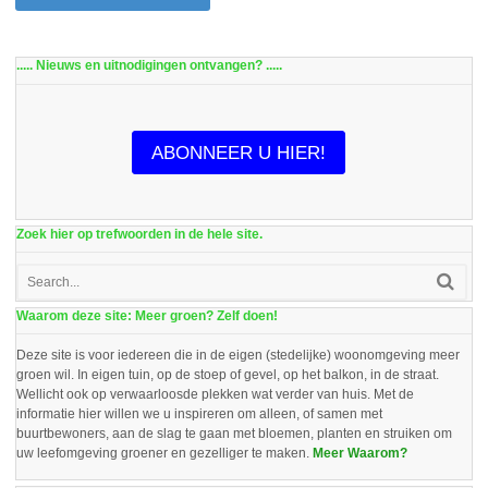
..... Nieuws en uitnodigingen ontvangen? .....
ABONNEER U HIER!
Zoek hier op trefwoorden in de hele site.
Waarom deze site: Meer groen? Zelf doen!
Deze site is voor iedereen die in de eigen (stedelijke) woonomgeving meer
groen wil. In eigen tuin, op de stoep of gevel, op het balkon, in de straat.
Wellicht ook op verwaarloosde plekken wat verder van huis. Met de
informatie hier willen we u inspireren om alleen, of samen met
buurtbewoners, aan de slag te gaan met bloemen, planten en struiken om
uw leefomgeving groener en gezelliger te maken.
Meer Waarom?