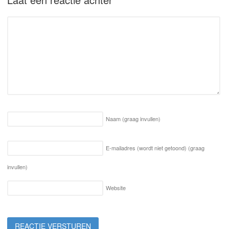
Naam
(graag invullen)
E-mailadres (wordt niet getoond)
(graag
invullen)
Website