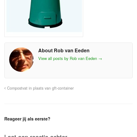
About Rob van Eeden
View all posts by Rob van Eeden
→
Compostvat in plaats van gft-container
Reageer jij als eerste?
Laat een reactie achter