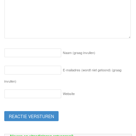
Naam
(graag invullen)
E-mailadres (wordt niet getoond)
(graag
invullen)
Website