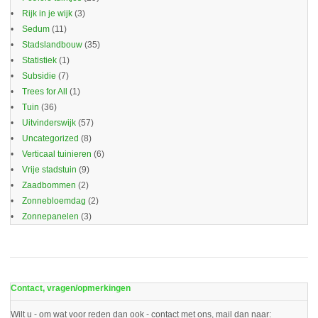
Rijk in je wijk
(3)
Sedum
(11)
Stadslandbouw
(35)
Statistiek
(1)
Subsidie
(7)
Trees for All
(1)
Tuin
(36)
Uitvinderswijk
(57)
Uncategorized
(8)
Verticaal tuinieren
(6)
Vrije stadstuin
(9)
Zaadbommen
(2)
Zonnebloemdag
(2)
Zonnepanelen
(3)
Contact, vragen/opmerkingen
Wilt u - om wat voor reden dan ook - contact met ons, mail dan naar: