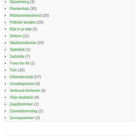
Opwarming
(3)
Plantenbak
(30)
Plantsoenendienst
(30)
Pothole tuintjes
(29)
Rijk in je wijk
(3)
Sedum
(11)
Stadslandbouw
(35)
Statistiek
(1)
Subsidie
(7)
Trees for All
(1)
Tuin
(36)
Uitvinderswijk
(57)
Uncategorized
(8)
Verticaal tuinieren
(6)
Vrije stadstuin
(9)
Zaadbommen
(2)
Zonnebloemdag
(2)
Zonnepanelen
(3)