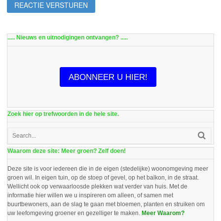
..... Nieuws en uitnodigingen ontvangen? .....
ABONNEER U HIER!
Zoek hier op trefwoorden in de hele site.
Waarom deze site: Meer groen? Zelf doen!
Deze site is voor iedereen die in de eigen (stedelijke) woonomgeving meer
groen wil. In eigen tuin, op de stoep of gevel, op het balkon, in de straat.
Wellicht ook op verwaarloosde plekken wat verder van huis. Met de
informatie hier willen we u inspireren om alleen, of samen met
buurtbewoners, aan de slag te gaan met bloemen, planten en struiken om
uw leefomgeving groener en gezelliger te maken.
Meer Waarom?