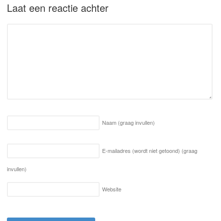
Laat een reactie achter
Naam
(graag invullen)
E-mailadres (wordt niet getoond)
(graag
invullen)
Website