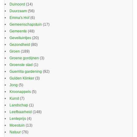
Duinoord
(14)
Duurzaam
(56)
Emma's Hof
(6)
Gemeenschapstuin
(17)
Gemeente
(48)
Geveltuintjes
(20)
Gezondheid
(80)
Groen
(189)
Groene gordijnen
(3)
Groenste stad
(1)
Guerrilla gardening
(92)
Gulden Klinker
(3)
Jong
(5)
Kroonappels
(5)
Kunst
(7)
Landschap
(1)
Leefbaarheid
(148)
Lenteprijs
(4)
Moestuin
(13)
Natuur
(76)