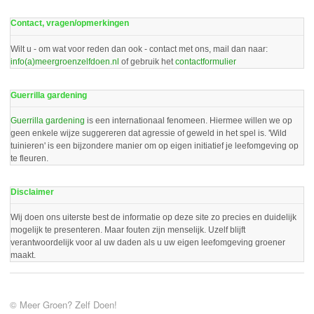
Contact, vragen/opmerkingen
Wilt u - om wat voor reden dan ook - contact met ons, mail dan naar:
info(a)meergroenzelfdoen.nl
of gebruik het
contactformulier
Guerrilla gardening
Guerrilla gardening
is een internationaal fenomeen. Hiermee willen we op
geen enkele wijze suggereren dat agressie of geweld in het spel is. 'Wild
tuinieren' is een bijzondere manier om op eigen initiatief je leefomgeving op
te fleuren.
Disclaimer
Wij doen ons uiterste best de informatie op deze site zo precies en duidelijk
mogelijk te presenteren. Maar fouten zijn menselijk. Uzelf blijft
verantwoordelijk voor al uw daden als u uw eigen leefomgeving groener
maakt.
© Meer Groen? Zelf Doen!