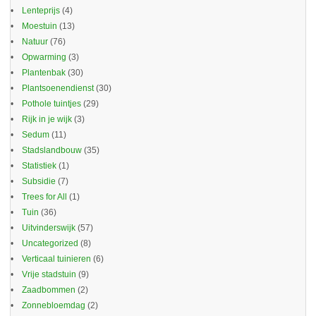
Lenteprijs
(4)
Moestuin
(13)
Natuur
(76)
Opwarming
(3)
Plantenbak
(30)
Plantsoenendienst
(30)
Pothole tuintjes
(29)
Rijk in je wijk
(3)
Sedum
(11)
Stadslandbouw
(35)
Statistiek
(1)
Subsidie
(7)
Trees for All
(1)
Tuin
(36)
Uitvinderswijk
(57)
Uncategorized
(8)
Verticaal tuinieren
(6)
Vrije stadstuin
(9)
Zaadbommen
(2)
Zonnebloemdag
(2)