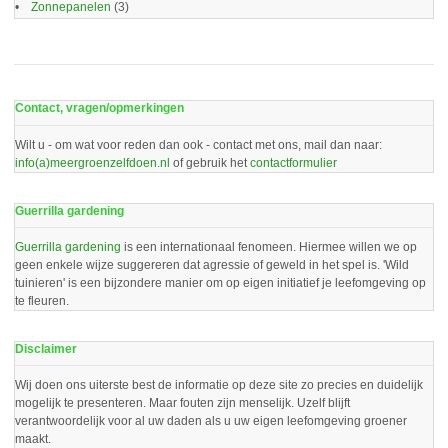
Zonnepanelen
(3)
Contact, vragen/opmerkingen
Wilt u - om wat voor reden dan ook - contact met ons, mail dan naar:
info(a)meergroenzelfdoen.nl
of gebruik het
contactformulier
Guerrilla gardening
Guerrilla gardening
is een internationaal fenomeen. Hiermee willen we op
geen enkele wijze suggereren dat agressie of geweld in het spel is. 'Wild
tuinieren' is een bijzondere manier om op eigen initiatief je leefomgeving op
te fleuren.
Disclaimer
Wij doen ons uiterste best de informatie op deze site zo precies en duidelijk
mogelijk te presenteren. Maar fouten zijn menselijk. Uzelf blijft
verantwoordelijk voor al uw daden als u uw eigen leefomgeving groener
maakt.