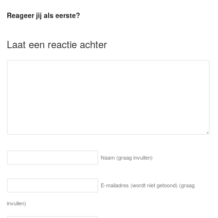
Reageer jij als eerste?
Laat een reactie achter
Naam
(graag invullen)
E-mailadres (wordt niet getoond)
(graag
invullen)