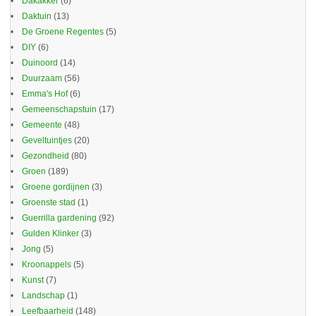
Dakakker
(6)
Daktuin
(13)
De Groene Regentes
(5)
DIY
(6)
Duinoord
(14)
Duurzaam
(56)
Emma's Hof
(6)
Gemeenschapstuin
(17)
Gemeente
(48)
Geveltuintjes
(20)
Gezondheid
(80)
Groen
(189)
Groene gordijnen
(3)
Groenste stad
(1)
Guerrilla gardening
(92)
Gulden Klinker
(3)
Jong
(5)
Kroonappels
(5)
Kunst
(7)
Landschap
(1)
Leefbaarheid
(148)