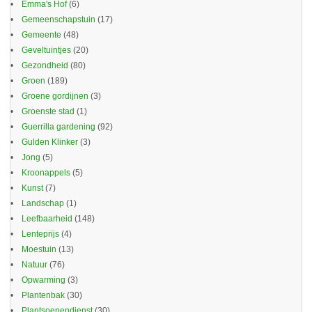
Emma's Hof
(6)
Gemeenschapstuin
(17)
Gemeente
(48)
Geveltuintjes
(20)
Gezondheid
(80)
Groen
(189)
Groene gordijnen
(3)
Groenste stad
(1)
Guerrilla gardening
(92)
Gulden Klinker
(3)
Jong
(5)
Kroonappels
(5)
Kunst
(7)
Landschap
(1)
Leefbaarheid
(148)
Lenteprijs
(4)
Moestuin
(13)
Natuur
(76)
Opwarming
(3)
Plantenbak
(30)
Plantsoenendienst
(30)