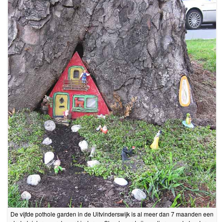
De vijfde pothole garden in de Uitvinderswijk is al meer dan 7 maanden een