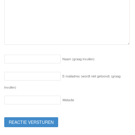
Naam
(graag invullen)
E-mailadres (wordt niet getoond)
(graag
invullen)
Website