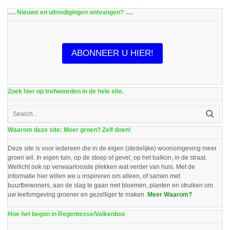
..... Nieuws en uitnodigingen ontvangen? .....
ABONNEER U HIER!
Zoek hier op trefwoorden in de hele site.
Waarom deze site: Meer groen? Zelf doen!
Deze site is voor iedereen die in de eigen (stedelijke) woonomgeving meer
groen wil. In eigen tuin, op de stoep of gevel, op het balkon, in de straat.
Wellicht ook op verwaarloosde plekken wat verder van huis. Met de
informatie hier willen we u inspireren om alleen, of samen met
buurtbewoners, aan de slag te gaan met bloemen, planten en struiken om
uw leefomgeving groener en gezelliger te maken.
Meer Waarom?
Hoe het begon in Regentesse/Valkenbos