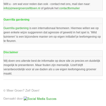
Wilt u - om wat voor reden dan ook - contact met ons, mail dan naar:
info(a)meergroenzelfdoen.nl
of gebruik het
contactformulier
Guerrilla gardening
Guerrilla gardening
is een internationaal fenomeen. Hiermee willen we op
geen enkele wijze suggereren dat agressie of geweld in het spel is. 'Wild
tuinieren' is een bijzondere manier om op eigen initiatief je leefomgeving op
te fleuren.
Disclaimer
Wij doen ons uiterste best de informatie op deze site zo precies en duidelijk
mogelijk te presenteren. Maar fouten zijn menselijk. Uzelf blijft
verantwoordelijk voor al uw daden als u uw eigen leefomgeving groener
maakt.
© Meer Groen? Zelf Doen!
Gemaakt door