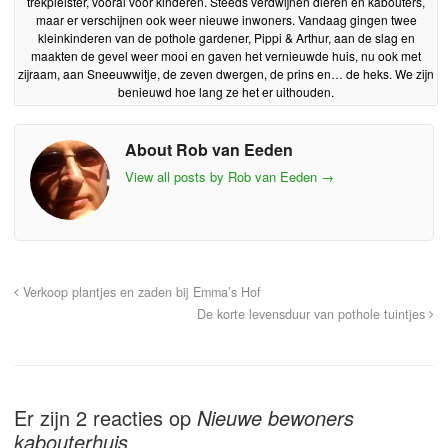
trekpleister, vooral voor kinderen. Steeds verdwijnen dieren en kabouters,
maar er verschijnen ook weer nieuwe inwoners. Vandaag gingen twee
kleinkinderen van de pothole gardener, Pippi & Arthur, aan de slag en
maakten de gevel weer mooi en gaven het vernieuwde huis, nu ook met
zijraam, aan Sneeuwwitje, de zeven dwergen, de prins en… de heks. We zijn
benieuwd hoe lang ze het er uithouden.
About Rob van Eeden
View all posts by Rob van Eeden
→
Verkoop plantjes en zaden bij Emma’s Hof
De korte levensduur van pothole tuintjes
Er zijn 2 reacties op
Nieuwe bewoners
kabouterhuis…