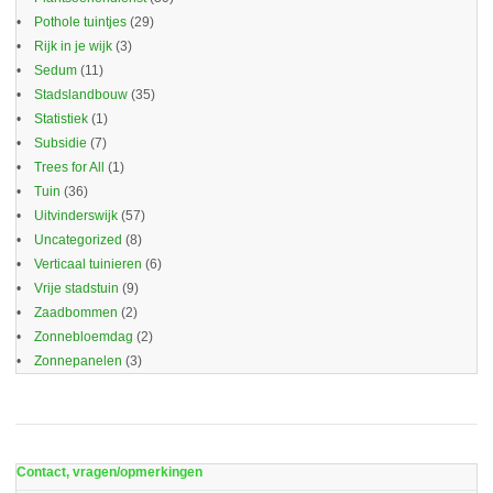
Pothole tuintjes
(29)
Rijk in je wijk
(3)
Sedum
(11)
Stadslandbouw
(35)
Statistiek
(1)
Subsidie
(7)
Trees for All
(1)
Tuin
(36)
Uitvinderswijk
(57)
Uncategorized
(8)
Verticaal tuinieren
(6)
Vrije stadstuin
(9)
Zaadbommen
(2)
Zonnebloemdag
(2)
Zonnepanelen
(3)
Contact, vragen/opmerkingen