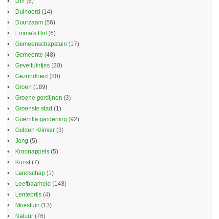
DIY
(6)
Duinoord
(14)
Duurzaam
(56)
Emma's Hof
(6)
Gemeenschapstuin
(17)
Gemeente
(48)
Geveltuintjes
(20)
Gezondheid
(80)
Groen
(189)
Groene gordijnen
(3)
Groenste stad
(1)
Guerrilla gardening
(92)
Gulden Klinker
(3)
Jong
(5)
Kroonappels
(5)
Kunst
(7)
Landschap
(1)
Leefbaarheid
(148)
Lenteprijs
(4)
Moestuin
(13)
Natuur
(76)