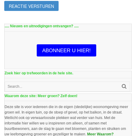
..... Nieuws en uitnodigingen ontvangen? .....
ABONNEER U HIER!
Zoek hier op trefwoorden in de hele site.
Waarom deze site: Meer groen? Zelf doen!
Deze site is voor iedereen die in de eigen (stedelijke) woonomgeving meer
groen wil. In eigen tuin, op de stoep of gevel, op het balkon, in de straat.
Wellicht ook op verwaarloosde plekken wat verder van huis. Met de
informatie hier willen we u inspireren om alleen, of samen met
buurtbewoners, aan de slag te gaan met bloemen, planten en struiken om
uw leefomgeving groener en gezelliger te maken.
Meer Waarom?