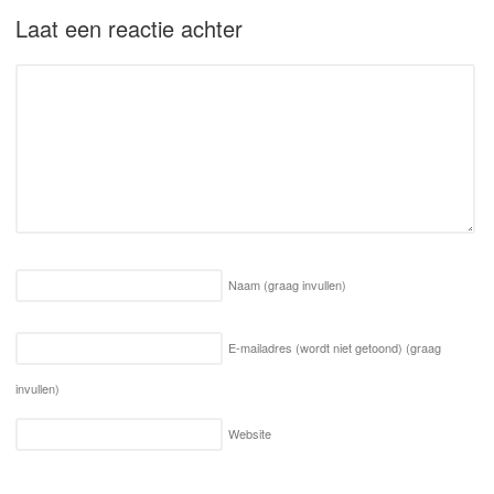
Laat een reactie achter
Naam
(graag invullen)
E-mailadres (wordt niet getoond)
(graag
invullen)
Website