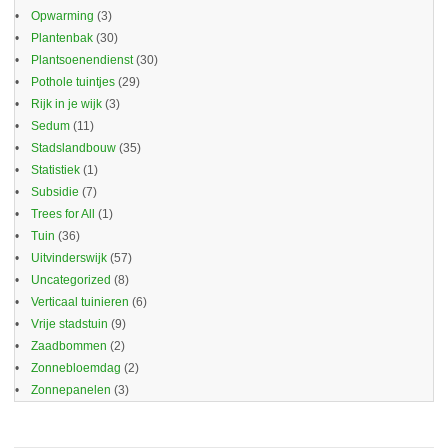
Opwarming
(3)
Plantenbak
(30)
Plantsoenendienst
(30)
Pothole tuintjes
(29)
Rijk in je wijk
(3)
Sedum
(11)
Stadslandbouw
(35)
Statistiek
(1)
Subsidie
(7)
Trees for All
(1)
Tuin
(36)
Uitvinderswijk
(57)
Uncategorized
(8)
Verticaal tuinieren
(6)
Vrije stadstuin
(9)
Zaadbommen
(2)
Zonnebloemdag
(2)
Zonnepanelen
(3)