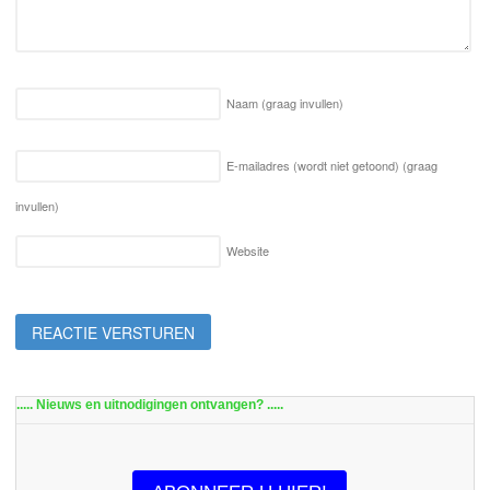
Naam
(graag invullen)
E-mailadres (wordt niet getoond)
(graag
invullen)
Website
..... Nieuws en uitnodigingen ontvangen? .....