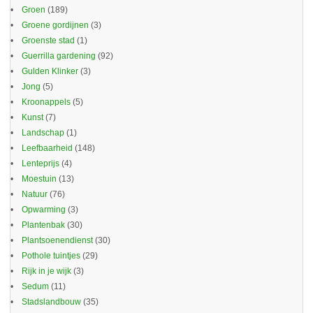
Groen
(189)
Groene gordijnen
(3)
Groenste stad
(1)
Guerrilla gardening
(92)
Gulden Klinker
(3)
Jong
(5)
Kroonappels
(5)
Kunst
(7)
Landschap
(1)
Leefbaarheid
(148)
Lenteprijs
(4)
Moestuin
(13)
Natuur
(76)
Opwarming
(3)
Plantenbak
(30)
Plantsoenendienst
(30)
Pothole tuintjes
(29)
Rijk in je wijk
(3)
Sedum
(11)
Stadslandbouw
(35)