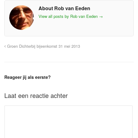
About Rob van Eeden
View all posts by Rob van Eeden
→
Groen Dichterbij bijeenkomst 31 mei 2013
Reageer jij als eerste?
Laat een reactie achter