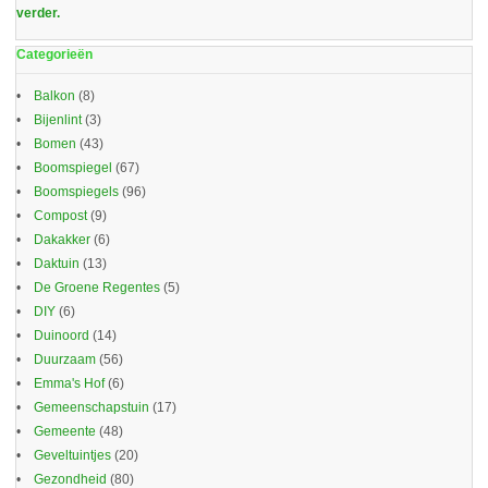
verder.
Categorieën
Balkon
(8)
Bijenlint
(3)
Bomen
(43)
Boomspiegel
(67)
Boomspiegels
(96)
Compost
(9)
Dakakker
(6)
Daktuin
(13)
De Groene Regentes
(5)
DIY
(6)
Duinoord
(14)
Duurzaam
(56)
Emma's Hof
(6)
Gemeenschapstuin
(17)
Gemeente
(48)
Geveltuintjes
(20)
Gezondheid
(80)