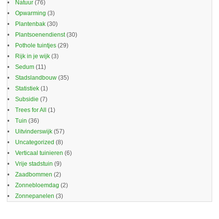
Natuur
(76)
Opwarming
(3)
Plantenbak
(30)
Plantsoenendienst
(30)
Pothole tuintjes
(29)
Rijk in je wijk
(3)
Sedum
(11)
Stadslandbouw
(35)
Statistiek
(1)
Subsidie
(7)
Trees for All
(1)
Tuin
(36)
Uitvinderswijk
(57)
Uncategorized
(8)
Verticaal tuinieren
(6)
Vrije stadstuin
(9)
Zaadbommen
(2)
Zonnebloemdag
(2)
Zonnepanelen
(3)