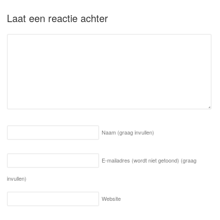
Laat een reactie achter
Naam
(graag invullen)
E-mailadres (wordt niet getoond)
(graag
invullen)
Website