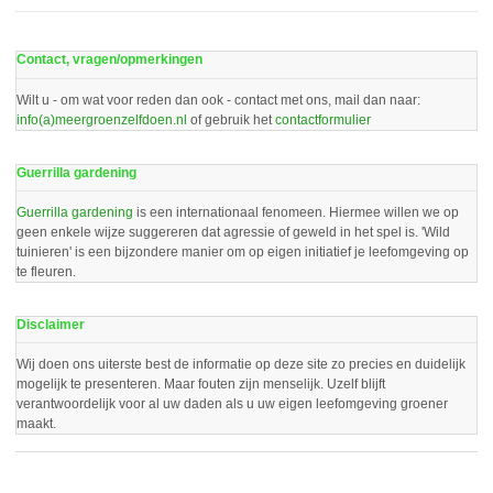
Contact, vragen/opmerkingen
Wilt u - om wat voor reden dan ook - contact met ons, mail dan naar:
info(a)meergroenzelfdoen.nl
of gebruik het
contactformulier
Guerrilla gardening
Guerrilla gardening
is een internationaal fenomeen. Hiermee willen we op
geen enkele wijze suggereren dat agressie of geweld in het spel is. 'Wild
tuinieren' is een bijzondere manier om op eigen initiatief je leefomgeving op
te fleuren.
Disclaimer
Wij doen ons uiterste best de informatie op deze site zo precies en duidelijk
mogelijk te presenteren. Maar fouten zijn menselijk. Uzelf blijft
verantwoordelijk voor al uw daden als u uw eigen leefomgeving groener
maakt.