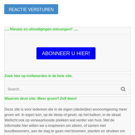
..... Nieuws en uitnodigingen ontvangen? .....
ABONNEER U HIER!
Zoek hier op trefwoorden in de hele site.
Waarom deze site: Meer groen? Zelf doen!
Deze site is voor iedereen die in de eigen (stedelijke) woonomgeving meer
groen wil. In eigen tuin, op de stoep of gevel, op het balkon, in de straat.
Wellicht ook op verwaarloosde plekken wat verder van huis. Met de
informatie hier willen we u inspireren om alleen, of samen met
buurtbewoners, aan de slag te gaan met bloemen, planten en struiken om