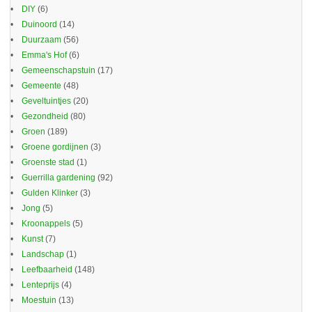
DIY
(6)
Duinoord
(14)
Duurzaam
(56)
Emma's Hof
(6)
Gemeenschapstuin
(17)
Gemeente
(48)
Geveltuintjes
(20)
Gezondheid
(80)
Groen
(189)
Groene gordijnen
(3)
Groenste stad
(1)
Guerrilla gardening
(92)
Gulden Klinker
(3)
Jong
(5)
Kroonappels
(5)
Kunst
(7)
Landschap
(1)
Leefbaarheid
(148)
Lenteprijs
(4)
Moestuin
(13)