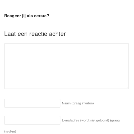
Reageer jij als eerste?
Laat een reactie achter
Naam
(graag invullen)
E-mailadres (wordt niet getoond)
(graag
invullen)