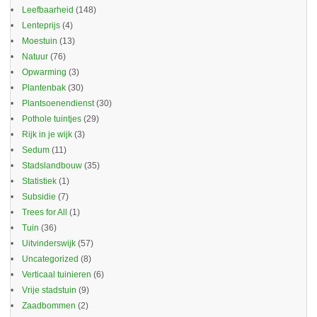
Leefbaarheid
(148)
Lenteprijs
(4)
Moestuin
(13)
Natuur
(76)
Opwarming
(3)
Plantenbak
(30)
Plantsoenendienst
(30)
Pothole tuintjes
(29)
Rijk in je wijk
(3)
Sedum
(11)
Stadslandbouw
(35)
Statistiek
(1)
Subsidie
(7)
Trees for All
(1)
Tuin
(36)
Uitvinderswijk
(57)
Uncategorized
(8)
Verticaal tuinieren
(6)
Vrije stadstuin
(9)
Zaadbommen
(2)