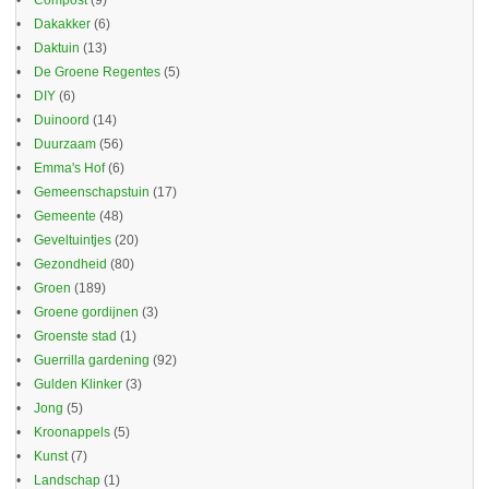
Compost
(9)
Dakakker
(6)
Daktuin
(13)
De Groene Regentes
(5)
DIY
(6)
Duinoord
(14)
Duurzaam
(56)
Emma's Hof
(6)
Gemeenschapstuin
(17)
Gemeente
(48)
Geveltuintjes
(20)
Gezondheid
(80)
Groen
(189)
Groene gordijnen
(3)
Groenste stad
(1)
Guerrilla gardening
(92)
Gulden Klinker
(3)
Jong
(5)
Kroonappels
(5)
Kunst
(7)
Landschap
(1)