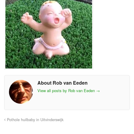
About Rob van Eeden
View all posts by Rob van Eeden
→
Pothole huilbaby in Uitvinderswijk