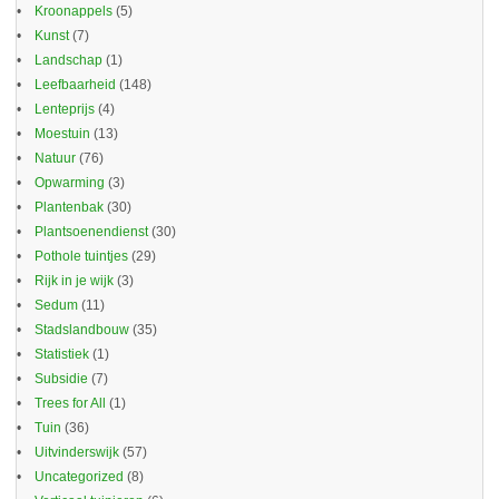
Kroonappels
(5)
Kunst
(7)
Landschap
(1)
Leefbaarheid
(148)
Lenteprijs
(4)
Moestuin
(13)
Natuur
(76)
Opwarming
(3)
Plantenbak
(30)
Plantsoenendienst
(30)
Pothole tuintjes
(29)
Rijk in je wijk
(3)
Sedum
(11)
Stadslandbouw
(35)
Statistiek
(1)
Subsidie
(7)
Trees for All
(1)
Tuin
(36)
Uitvinderswijk
(57)
Uncategorized
(8)