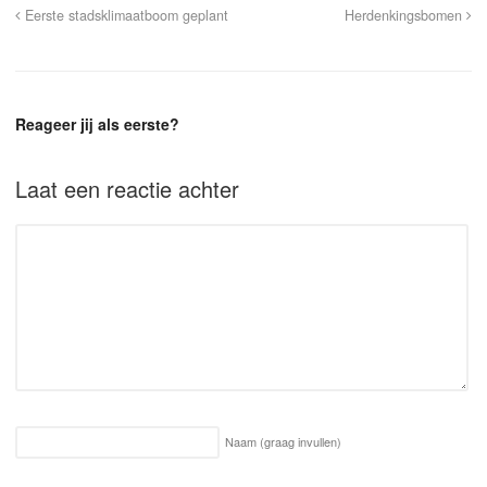
Eerste stadsklimaatboom geplant
Herdenkingsbomen
Reageer jij als eerste?
Laat een reactie achter
Naam
(graag invullen)