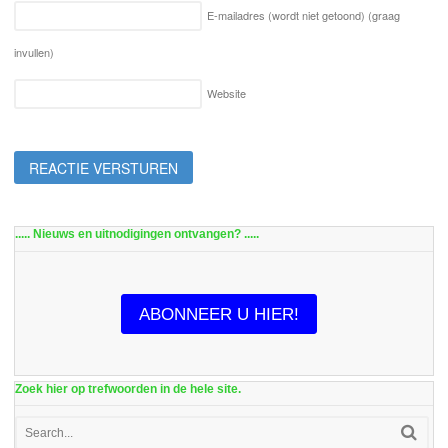
E-mailadres (wordt niet getoond)
(graag
invullen)
Website
..... Nieuws en uitnodigingen ontvangen? .....
ABONNEER U HIER!
Zoek hier op trefwoorden in de hele site.