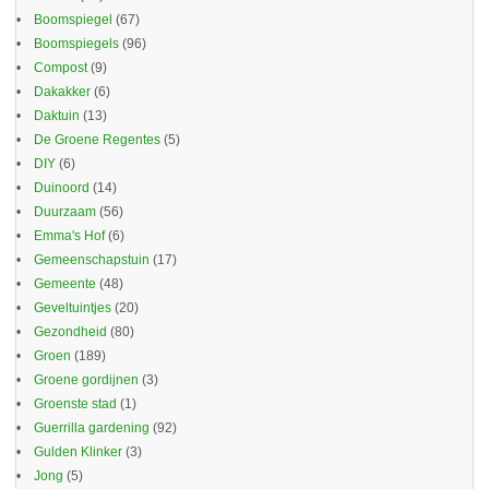
Boomspiegel
(67)
Boomspiegels
(96)
Compost
(9)
Dakakker
(6)
Daktuin
(13)
De Groene Regentes
(5)
DIY
(6)
Duinoord
(14)
Duurzaam
(56)
Emma's Hof
(6)
Gemeenschapstuin
(17)
Gemeente
(48)
Geveltuintjes
(20)
Gezondheid
(80)
Groen
(189)
Groene gordijnen
(3)
Groenste stad
(1)
Guerrilla gardening
(92)
Gulden Klinker
(3)
Jong
(5)