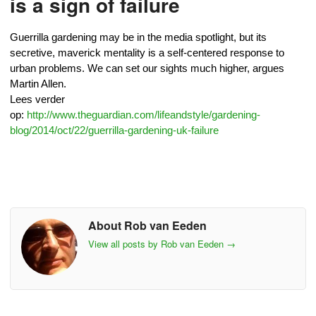
is a sign of failure
Guerrilla gardening may be in the media spotlight, but its
secretive, maverick mentality is a self-centered response to
urban problems. We can set our sights much higher, argues
Martin Allen.
Lees verder
op:
http://www.theguardian.com/lifeandstyle/gardening-
blog/2014/oct/22/guerrilla-gardening-uk-failure
About Rob van Eeden
View all posts by Rob van Eeden
→