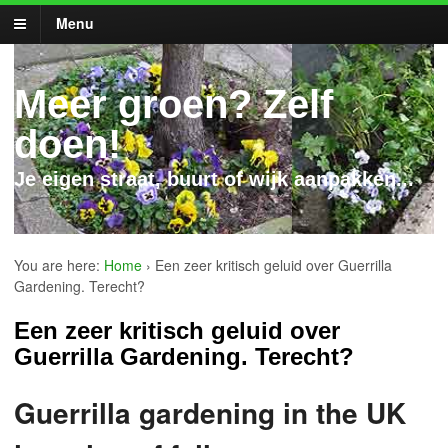
Menu
Meer groen? Zelf
doen!
Je eigen straat, buurt of wijk aanpakken...
You are here:
Home
›
Een zeer kritisch geluid over Guerrilla
Gardening. Terecht?
Een zeer kritisch geluid over
Guerrilla Gardening. Terecht?
Guerrilla gardening in the UK