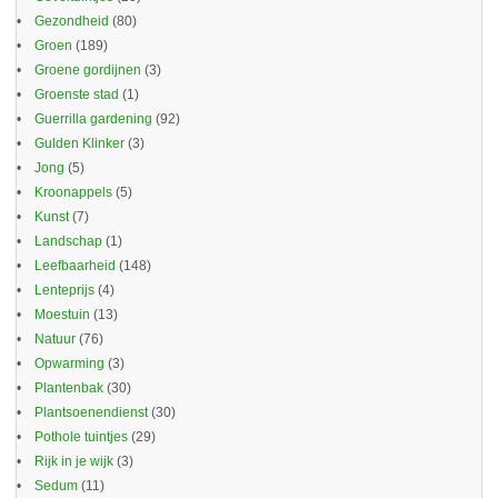
Gezondheid
(80)
Groen
(189)
Groene gordijnen
(3)
Groenste stad
(1)
Guerrilla gardening
(92)
Gulden Klinker
(3)
Jong
(5)
Kroonappels
(5)
Kunst
(7)
Landschap
(1)
Leefbaarheid
(148)
Lenteprijs
(4)
Moestuin
(13)
Natuur
(76)
Opwarming
(3)
Plantenbak
(30)
Plantsoenendienst
(30)
Pothole tuintjes
(29)
Rijk in je wijk
(3)
Sedum
(11)