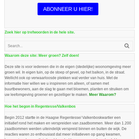
ABONNEER U HIER!
Zoek hier op trefwoorden in de hele site.
Waarom deze site: Meer groen? Zelf doen!
Deze site is voor iedereen die in de eigen (stedelijke) woonomgeving meer
groen wil. In eigen tuin, op de stoep of gevel, op het balkon, in de straat.
Wellicht ook op verwaarloosde plekken wat verder van huis. Met de
informatie hier willen we u inspireren om alleen, of samen met
buurtbewoners, aan de slag te gaan met bloemen, planten en struiken om
uw leefomgeving groener en gezelliger te maken.
Meer Waarom?
Hoe het begon in Regentesse/Valkenbos
Begin 2012 startte in de Haagse Regentesse/ Valkenboskwartier een
initiatief rond het maken en verspreiden van zaadbommen. Meer dan 1.200
zaadbommen werden uiteindelijk verspreid binnen en buiten de wijk. De
reacties waren zo enthousiast dat meer initiatieven op gang kwamen,