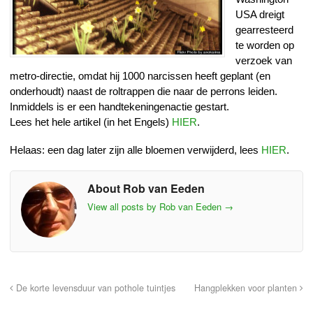
USA dreigt
gearresteerd
te worden op
verzoek van
metro-directie, omdat hij 1000 narcissen heeft geplant (en
onderhoudt) naast de roltrappen die naar de perrons leiden.
Inmiddels is er een handtekeningenactie gestart.
Lees het hele artikel (in het Engels)
HIER
.
Helaas: een dag later zijn alle bloemen verwijderd, lees
HIER
.
About Rob van Eeden
View all posts by Rob van Eeden
→
De korte levensduur van pothole tuintjes
Hangplekken voor planten