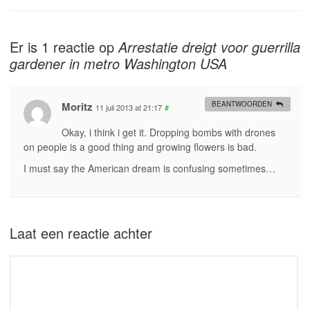
Er is 1 reactie op
Arrestatie dreigt voor guerrilla
gardener in metro Washington USA
Moritz
BEANTWOORDEN
11 juli 2013 at 21:17
#
Okay, i think i get it. Dropping bombs with drones
on people is a good thing and growing flowers is bad.
I must say the American dream is confusing sometimes…
Laat een reactie achter