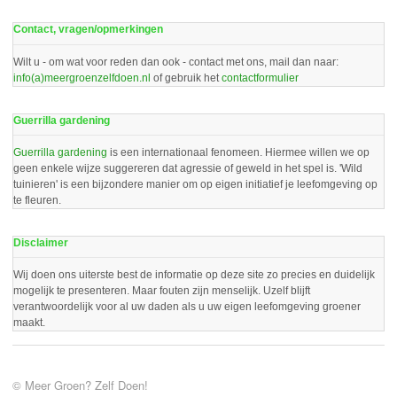
Contact, vragen/opmerkingen
Wilt u - om wat voor reden dan ook - contact met ons, mail dan naar:
info(a)meergroenzelfdoen.nl
of gebruik het
contactformulier
Guerrilla gardening
Guerrilla gardening
is een internationaal fenomeen. Hiermee willen we op
geen enkele wijze suggereren dat agressie of geweld in het spel is. 'Wild
tuinieren' is een bijzondere manier om op eigen initiatief je leefomgeving op
te fleuren.
Disclaimer
Wij doen ons uiterste best de informatie op deze site zo precies en duidelijk
mogelijk te presenteren. Maar fouten zijn menselijk. Uzelf blijft
verantwoordelijk voor al uw daden als u uw eigen leefomgeving groener
maakt.
© Meer Groen? Zelf Doen!