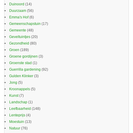
Duinoord
(14)
Duurzaam
(56)
Emma's Hof
(6)
Gemeenschapstuin
(17)
Gemeente
(48)
Geveltuintjes
(20)
Gezondheid
(80)
Groen
(189)
Groene gordijnen
(3)
Groenste stad
(1)
Guerrilla gardening
(92)
Gulden Klinker
(3)
Jong
(5)
Kroonappels
(5)
Kunst
(7)
Landschap
(1)
Leefbaarheid
(148)
Lenteprijs
(4)
Moestuin
(13)
Natuur
(76)