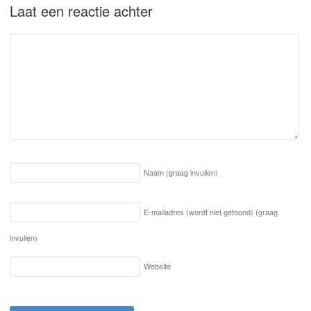
Laat een reactie achter
Naam
(graag invullen)
E-mailadres (wordt niet getoond)
(graag
invullen)
Website