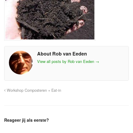
About Rob van Eeden
View all posts by Rob van Eeden
→
Workshop Composteren + Eat-in
Reageer jij als eerste?