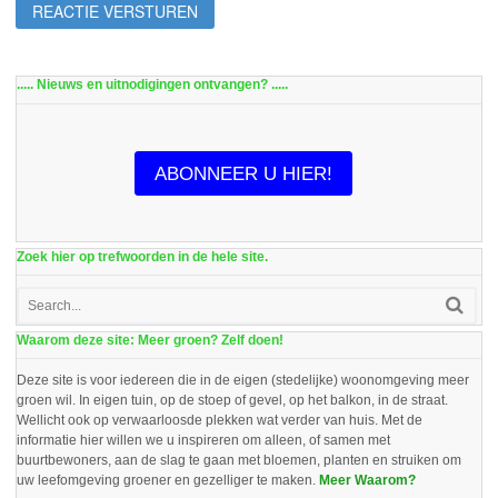
..... Nieuws en uitnodigingen ontvangen? .....
ABONNEER U HIER!
Zoek hier op trefwoorden in de hele site.
Waarom deze site: Meer groen? Zelf doen!
Deze site is voor iedereen die in de eigen (stedelijke) woonomgeving meer
groen wil. In eigen tuin, op de stoep of gevel, op het balkon, in de straat.
Wellicht ook op verwaarloosde plekken wat verder van huis. Met de
informatie hier willen we u inspireren om alleen, of samen met
buurtbewoners, aan de slag te gaan met bloemen, planten en struiken om
uw leefomgeving groener en gezelliger te maken.
Meer Waarom?