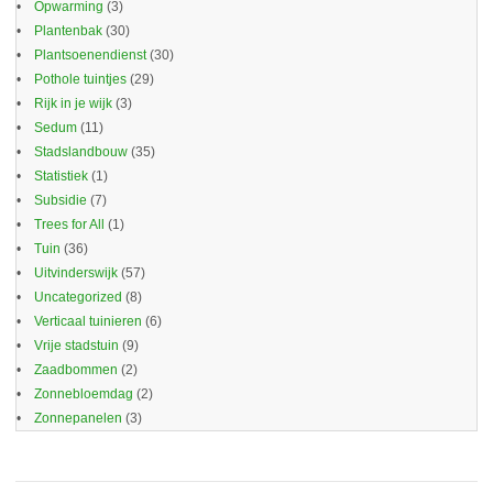
Opwarming
(3)
Plantenbak
(30)
Plantsoenendienst
(30)
Pothole tuintjes
(29)
Rijk in je wijk
(3)
Sedum
(11)
Stadslandbouw
(35)
Statistiek
(1)
Subsidie
(7)
Trees for All
(1)
Tuin
(36)
Uitvinderswijk
(57)
Uncategorized
(8)
Verticaal tuinieren
(6)
Vrije stadstuin
(9)
Zaadbommen
(2)
Zonnebloemdag
(2)
Zonnepanelen
(3)