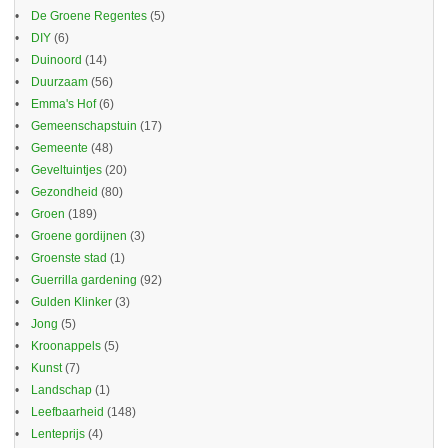
De Groene Regentes
(5)
DIY
(6)
Duinoord
(14)
Duurzaam
(56)
Emma's Hof
(6)
Gemeenschapstuin
(17)
Gemeente
(48)
Geveltuintjes
(20)
Gezondheid
(80)
Groen
(189)
Groene gordijnen
(3)
Groenste stad
(1)
Guerrilla gardening
(92)
Gulden Klinker
(3)
Jong
(5)
Kroonappels
(5)
Kunst
(7)
Landschap
(1)
Leefbaarheid
(148)
Lenteprijs
(4)