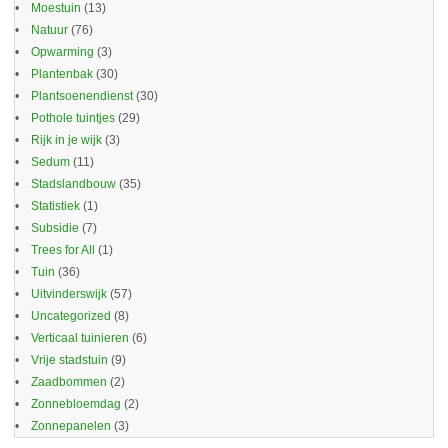
Moestuin
(13)
Natuur
(76)
Opwarming
(3)
Plantenbak
(30)
Plantsoenendienst
(30)
Pothole tuintjes
(29)
Rijk in je wijk
(3)
Sedum
(11)
Stadslandbouw
(35)
Statistiek
(1)
Subsidie
(7)
Trees for All
(1)
Tuin
(36)
Uitvinderswijk
(57)
Uncategorized
(8)
Verticaal tuinieren
(6)
Vrije stadstuin
(9)
Zaadbommen
(2)
Zonnebloemdag
(2)
Zonnepanelen
(3)