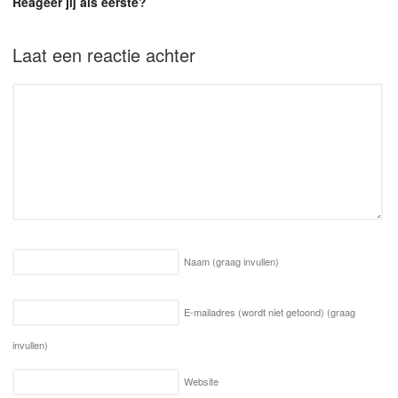
Reageer jij als eerste?
Laat een reactie achter
Naam
(graag invullen)
E-mailadres (wordt niet getoond)
(graag
invullen)
Website