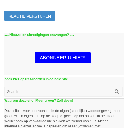
..... Nieuws en uitnodigingen ontvangen? .....
ABONNEER U HIER!
Zoek hier op trefwoorden in de hele site.
Waarom deze site: Meer groen? Zelf doen!
Deze site is voor iedereen die in de eigen (stedelijke) woonomgeving meer
groen wil. In eigen tuin, op de stoep of gevel, op het balkon, in de straat.
Wellicht ook op verwaarloosde plekken wat verder van huis. Met de
informatie hier willen we u inspireren om alleen, of samen met