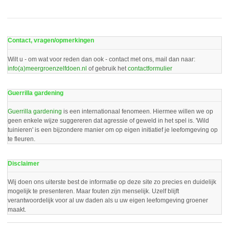
Contact, vragen/opmerkingen
Wilt u - om wat voor reden dan ook - contact met ons, mail dan naar:
info(a)meergroenzelfdoen.nl
of gebruik het
contactformulier
Guerrilla gardening
Guerrilla gardening
is een internationaal fenomeen. Hiermee willen we op
geen enkele wijze suggereren dat agressie of geweld in het spel is. 'Wild
tuinieren' is een bijzondere manier om op eigen initiatief je leefomgeving op
te fleuren.
Disclaimer
Wij doen ons uiterste best de informatie op deze site zo precies en duidelijk
mogelijk te presenteren. Maar fouten zijn menselijk. Uzelf blijft
verantwoordelijk voor al uw daden als u uw eigen leefomgeving groener
maakt.