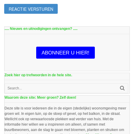
..... Nieuws en uitnodigingen ontvangen? .....
ABONNEER U HIER!
Zoek hier op trefwoorden in de hele site.
Waarom deze site: Meer groen? Zelf doen!
Deze site is voor iedereen die in de eigen (stedelijke) woonomgeving meer
groen wil. In eigen tuin, op de stoep of gevel, op het balkon, in de straat.
Wellicht ook op verwaarloosde plekken wat verder van huis. Met de
informatie hier willen we u inspireren om alleen, of samen met
buurtbewoners, aan de slag te gaan met bloemen, planten en struiken om