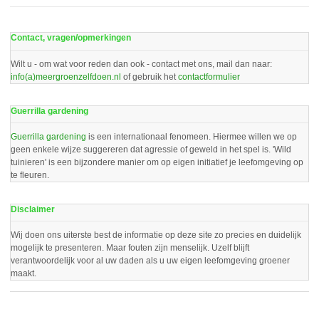
Contact, vragen/opmerkingen
Wilt u - om wat voor reden dan ook - contact met ons, mail dan naar:
info(a)meergroenzelfdoen.nl
of gebruik het
contactformulier
Guerrilla gardening
Guerrilla gardening
is een internationaal fenomeen. Hiermee willen we op
geen enkele wijze suggereren dat agressie of geweld in het spel is. 'Wild
tuinieren' is een bijzondere manier om op eigen initiatief je leefomgeving op
te fleuren.
Disclaimer
Wij doen ons uiterste best de informatie op deze site zo precies en duidelijk
mogelijk te presenteren. Maar fouten zijn menselijk. Uzelf blijft
verantwoordelijk voor al uw daden als u uw eigen leefomgeving groener
maakt.