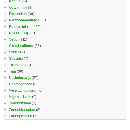
Natuur
(76)
Opwarming
(3)
Plantenbak
(30)
Plantsoenendienst
(30)
Pothole tuintjes
(29)
Rijk in je wijk
(3)
Sedum
(11)
Stadslandbouw
(35)
Statistiek
(1)
Subsidie
(7)
Trees for All
(1)
Tuin
(36)
Uitvinderswijk
(57)
Uncategorized
(8)
Verticaal tuinieren
(6)
Vrije stadstuin
(9)
Zaadbommen
(2)
Zonnebloemdag
(2)
Zonnepanelen
(3)