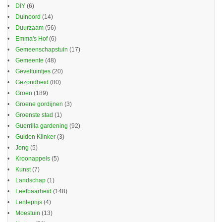
DIY
(6)
Duinoord
(14)
Duurzaam
(56)
Emma's Hof
(6)
Gemeenschapstuin
(17)
Gemeente
(48)
Geveltuintjes
(20)
Gezondheid
(80)
Groen
(189)
Groene gordijnen
(3)
Groenste stad
(1)
Guerrilla gardening
(92)
Gulden Klinker
(3)
Jong
(5)
Kroonappels
(5)
Kunst
(7)
Landschap
(1)
Leefbaarheid
(148)
Lenteprijs
(4)
Moestuin
(13)