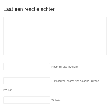
Laat een reactie achter
Naam
(graag invullen)
E-mailadres (wordt niet getoond)
(graag
invullen)
Website