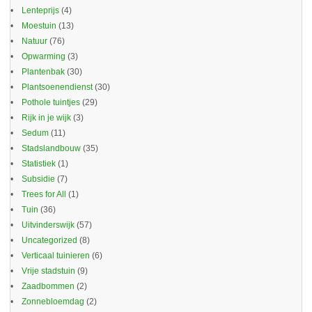
Lenteprijs
(4)
Moestuin
(13)
Natuur
(76)
Opwarming
(3)
Plantenbak
(30)
Plantsoenendienst
(30)
Pothole tuintjes
(29)
Rijk in je wijk
(3)
Sedum
(11)
Stadslandbouw
(35)
Statistiek
(1)
Subsidie
(7)
Trees for All
(1)
Tuin
(36)
Uitvinderswijk
(57)
Uncategorized
(8)
Verticaal tuinieren
(6)
Vrije stadstuin
(9)
Zaadbommen
(2)
Zonnebloemdag
(2)