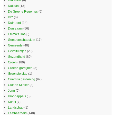
Dakakker
(6)
Daktuin
(13)
De Groene Regentes
(5)
DIY
(6)
Duinoord
(14)
Duurzaam
(56)
Emma's Hof
(6)
Gemeenschapstuin
(17)
Gemeente
(48)
Geveltuintjes
(20)
Gezondheid
(80)
Groen
(189)
Groene gordijnen
(3)
Groenste stad
(1)
Guerrilla gardening
(92)
Gulden Klinker
(3)
Jong
(5)
Kroonappels
(5)
Kunst
(7)
Landschap
(1)
Leefbaarheid
(148)