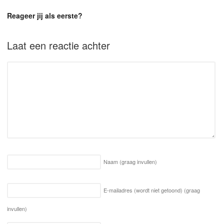
Reageer jij als eerste?
Laat een reactie achter
Naam
(graag invullen)
E-mailadres (wordt niet getoond)
(graag
invullen)