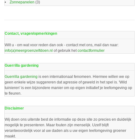
Zonnepanelen
(3)
Contact, vragen/opmerkingen
Wilt u - om wat voor reden dan ook - contact met ons, mail dan naar:
info(a)meergroenzelfdoen.nl
of gebruik het
contactformulier
Guerrilla gardening
Guerrilla gardening
is een internationaal fenomeen. Hiermee willen we op
geen enkele wijze suggereren dat agressie of geweld in het spel is. 'Wild
tuinieren' is een bijzondere manier om op eigen initiatief je leefomgeving op
te fleuren.
Disclaimer
Wij doen ons uiterste best de informatie op deze site zo precies en duidelijk
mogelijk te presenteren. Maar fouten zijn menselijk. Uzelf blijft
verantwoordelijk voor al uw daden als u uw eigen leefomgeving groener
maakt.