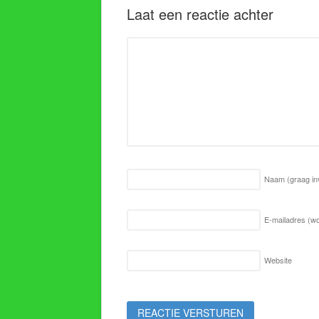
Laat een reactie achter
Naam
(graag in
E-mailadres (wo
Website