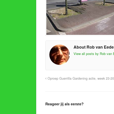
About Rob van Eed
View all posts by Rob van
Oproep Guerrilla Gardening actie, week 23-2
Reageer jij als eerste?