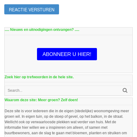
..... Nieuws en uitnodigingen ontvangen? .....
ABONNEER U HIER!
Zoek hier op trefwoorden in de hele site.
Waarom deze site: Meer groen? Zelf doen!
Deze site is voor iedereen die in de eigen (stedelijke) woonomgeving meer
groen wil. In eigen tuin, op de stoep of gevel, op het balkon, in de straat.
Wellicht ook op verwaarloosde plekken wat verder van huis. Met de
informatie hier willen we u inspireren om alleen, of samen met
buurtbewoners, aan de slag te gaan met bloemen, planten en struiken om