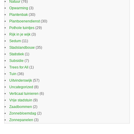
Natuur
(76)
Opwarming
(3)
Plantenbak
(30)
Plantsoenendienst
(30)
Pothole tuintjes
(29)
Rijk in je wijk
(3)
Sedum
(11)
Stadslandbouw
(35)
Statistiek
(1)
Subsidie
(7)
Trees for All
(1)
Tuin
(36)
Uitvinderswijk
(57)
Uncategorized
(8)
Verticaal tuinieren
(6)
Vrije stadstuin
(9)
Zaadbommen
(2)
Zonnebloemdag
(2)
Zonnepanelen
(3)