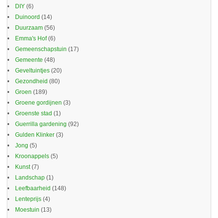
DIY
(6)
Duinoord
(14)
Duurzaam
(56)
Emma's Hof
(6)
Gemeenschapstuin
(17)
Gemeente
(48)
Geveltuintjes
(20)
Gezondheid
(80)
Groen
(189)
Groene gordijnen
(3)
Groenste stad
(1)
Guerrilla gardening
(92)
Gulden Klinker
(3)
Jong
(5)
Kroonappels
(5)
Kunst
(7)
Landschap
(1)
Leefbaarheid
(148)
Lenteprijs
(4)
Moestuin
(13)