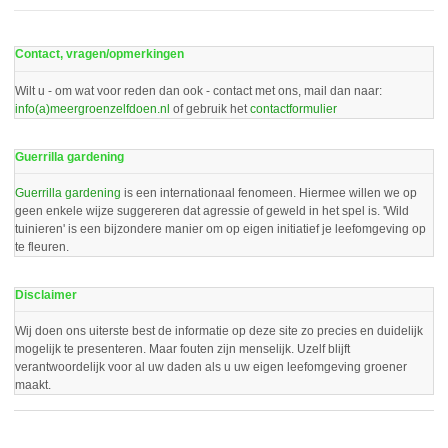
Contact, vragen/opmerkingen
Wilt u - om wat voor reden dan ook - contact met ons, mail dan naar:
info(a)meergroenzelfdoen.nl
of gebruik het
contactformulier
Guerrilla gardening
Guerrilla gardening
is een internationaal fenomeen. Hiermee willen we op
geen enkele wijze suggereren dat agressie of geweld in het spel is. 'Wild
tuinieren' is een bijzondere manier om op eigen initiatief je leefomgeving op
te fleuren.
Disclaimer
Wij doen ons uiterste best de informatie op deze site zo precies en duidelijk
mogelijk te presenteren. Maar fouten zijn menselijk. Uzelf blijft
verantwoordelijk voor al uw daden als u uw eigen leefomgeving groener
maakt.