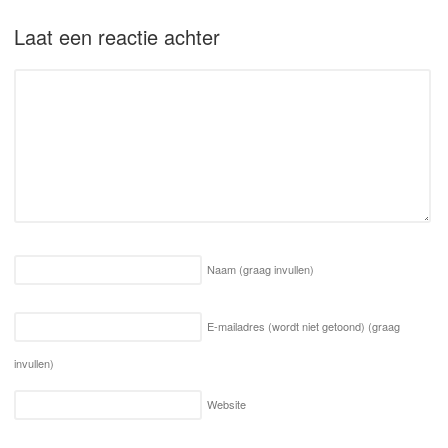
Laat een reactie achter
Naam
(graag invullen)
E-mailadres (wordt niet getoond)
(graag
invullen)
Website