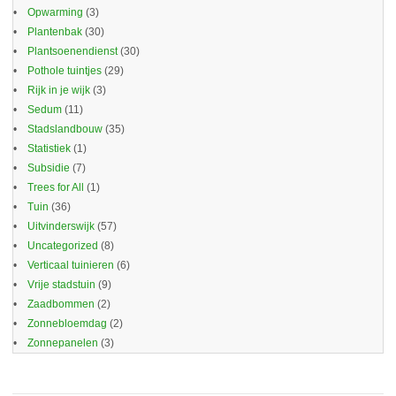
Opwarming
(3)
Plantenbak
(30)
Plantsoenendienst
(30)
Pothole tuintjes
(29)
Rijk in je wijk
(3)
Sedum
(11)
Stadslandbouw
(35)
Statistiek
(1)
Subsidie
(7)
Trees for All
(1)
Tuin
(36)
Uitvinderswijk
(57)
Uncategorized
(8)
Verticaal tuinieren
(6)
Vrije stadstuin
(9)
Zaadbommen
(2)
Zonnebloemdag
(2)
Zonnepanelen
(3)