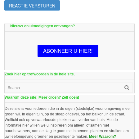
..... Nieuws en uitnodigingen ontvangen? .....
ABONNEER U HIER!
Zoek hier op trefwoorden in de hele site.
Waarom deze site: Meer groen? Zelf doen!
Deze site is voor iedereen die in de eigen (stedelijke) woonomgeving meer
groen wil. In eigen tuin, op de stoep of gevel, op het balkon, in de straat.
Wellicht ook op verwaarloosde plekken wat verder van huis. Met de
informatie hier willen we u inspireren om alleen, of samen met
buurtbewoners, aan de slag te gaan met bloemen, planten en struiken om
uw leefomgeving groener en gezelliger te maken.
Meer Waarom?