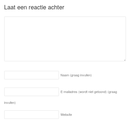
Laat een reactie achter
Naam
(graag invullen)
E-mailadres (wordt niet getoond)
(graag
invullen)
Website