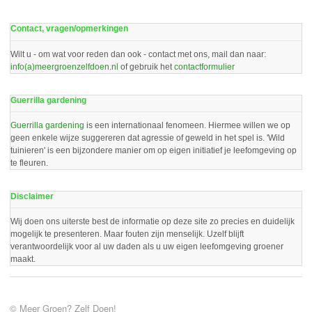
Contact, vragen/opmerkingen
Wilt u - om wat voor reden dan ook - contact met ons, mail dan naar:
info(a)meergroenzelfdoen.nl
of gebruik het
contactformulier
Guerrilla gardening
Guerrilla gardening
is een internationaal fenomeen. Hiermee willen we op
geen enkele wijze suggereren dat agressie of geweld in het spel is. 'Wild
tuinieren' is een bijzondere manier om op eigen initiatief je leefomgeving op
te fleuren.
Disclaimer
Wij doen ons uiterste best de informatie op deze site zo precies en duidelijk
mogelijk te presenteren. Maar fouten zijn menselijk. Uzelf blijft
verantwoordelijk voor al uw daden als u uw eigen leefomgeving groener
maakt.
© Meer Groen? Zelf Doen!