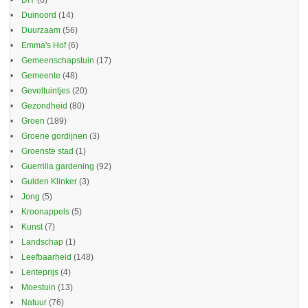
DIY
(6)
Duinoord
(14)
Duurzaam
(56)
Emma's Hof
(6)
Gemeenschapstuin
(17)
Gemeente
(48)
Geveltuintjes
(20)
Gezondheid
(80)
Groen
(189)
Groene gordijnen
(3)
Groenste stad
(1)
Guerrilla gardening
(92)
Gulden Klinker
(3)
Jong
(5)
Kroonappels
(5)
Kunst
(7)
Landschap
(1)
Leefbaarheid
(148)
Lenteprijs
(4)
Moestuin
(13)
Natuur
(76)