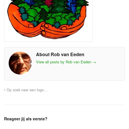
About Rob van Eeden
View all posts by Rob van Eeden
→
Op zoek naar een logo…
Reageer jij als eerste?