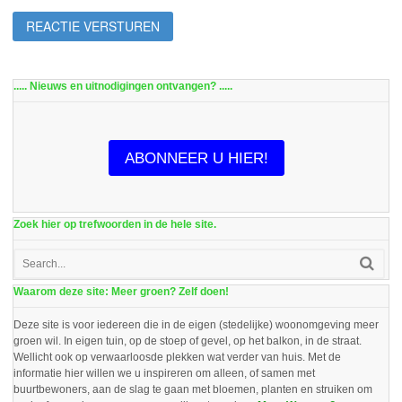
..... Nieuws en uitnodigingen ontvangen? .....
ABONNEER U HIER!
Zoek hier op trefwoorden in de hele site.
Waarom deze site: Meer groen? Zelf doen!
Deze site is voor iedereen die in de eigen (stedelijke) woonomgeving meer
groen wil. In eigen tuin, op de stoep of gevel, op het balkon, in de straat.
Wellicht ook op verwaarloosde plekken wat verder van huis. Met de
informatie hier willen we u inspireren om alleen, of samen met
buurtbewoners, aan de slag te gaan met bloemen, planten en struiken om