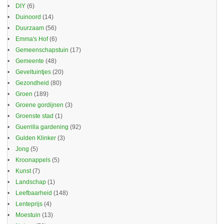
DIY
(6)
Duinoord
(14)
Duurzaam
(56)
Emma's Hof
(6)
Gemeenschapstuin
(17)
Gemeente
(48)
Geveltuintjes
(20)
Gezondheid
(80)
Groen
(189)
Groene gordijnen
(3)
Groenste stad
(1)
Guerrilla gardening
(92)
Gulden Klinker
(3)
Jong
(5)
Kroonappels
(5)
Kunst
(7)
Landschap
(1)
Leefbaarheid
(148)
Lenteprijs
(4)
Moestuin
(13)