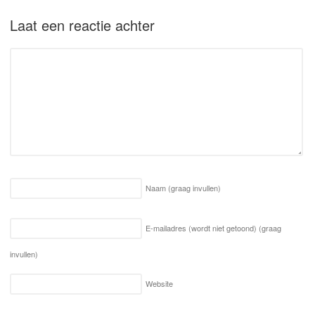
Laat een reactie achter
Naam
(graag invullen)
E-mailadres (wordt niet getoond)
(graag
invullen)
Website