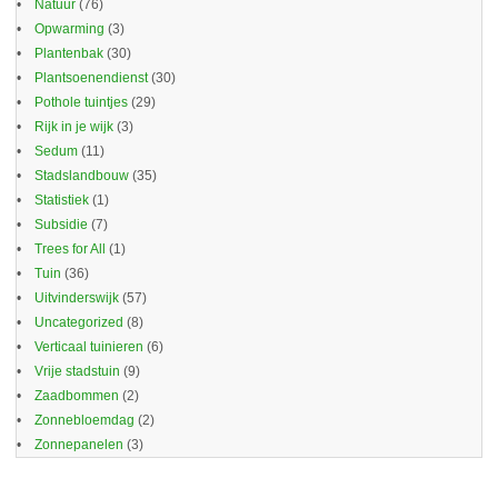
Natuur
(76)
Opwarming
(3)
Plantenbak
(30)
Plantsoenendienst
(30)
Pothole tuintjes
(29)
Rijk in je wijk
(3)
Sedum
(11)
Stadslandbouw
(35)
Statistiek
(1)
Subsidie
(7)
Trees for All
(1)
Tuin
(36)
Uitvinderswijk
(57)
Uncategorized
(8)
Verticaal tuinieren
(6)
Vrije stadstuin
(9)
Zaadbommen
(2)
Zonnebloemdag
(2)
Zonnepanelen
(3)