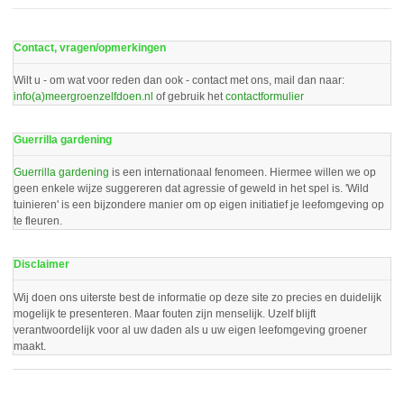
Contact, vragen/opmerkingen
Wilt u - om wat voor reden dan ook - contact met ons, mail dan naar:
info(a)meergroenzelfdoen.nl
of gebruik het
contactformulier
Guerrilla gardening
Guerrilla gardening
is een internationaal fenomeen. Hiermee willen we op
geen enkele wijze suggereren dat agressie of geweld in het spel is. 'Wild
tuinieren' is een bijzondere manier om op eigen initiatief je leefomgeving op
te fleuren.
Disclaimer
Wij doen ons uiterste best de informatie op deze site zo precies en duidelijk
mogelijk te presenteren. Maar fouten zijn menselijk. Uzelf blijft
verantwoordelijk voor al uw daden als u uw eigen leefomgeving groener
maakt.