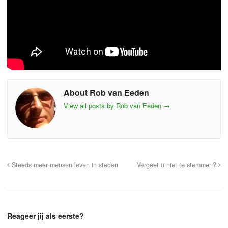
About Rob van Eeden
View all posts by Rob van Eeden
→
Steeds meer mensen leven in steden
Vergeet u niet te stemmen?
Reageer jij als eerste?