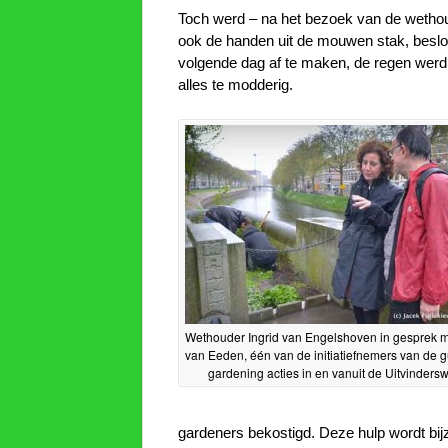
Toch werd – na het bezoek van de wethoud
ook de handen uit de mouwen stak, beslo
volgende dag af te maken, de regen werd 
alles te modderig.
Wethouder Ingrid van Engelshoven in gesprek 
van Eeden, één van de initiatiefnemers van de gu
gardening acties in en vanuit de Uitvinderswi
gardeners bekostigd. Deze hulp wordt bijz