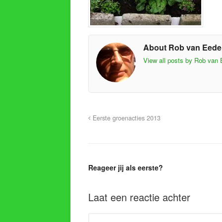
About Rob van Eed
View all posts by Rob van
Eerste groenacties 2013
Reageer jij als eerste?
Laat een reactie achter