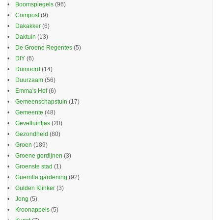
Boomspiegels
(96)
Compost
(9)
Dakakker
(6)
Daktuin
(13)
De Groene Regentes
(5)
DIY
(6)
Duinoord
(14)
Duurzaam
(56)
Emma's Hof
(6)
Gemeenschapstuin
(17)
Gemeente
(48)
Geveltuintjes
(20)
Gezondheid
(80)
Groen
(189)
Groene gordijnen
(3)
Groenste stad
(1)
Guerrilla gardening
(92)
Gulden Klinker
(3)
Jong
(5)
Kroonappels
(5)