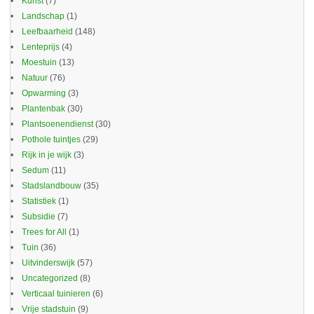
Kunst
(7)
Landschap
(1)
Leefbaarheid
(148)
Lenteprijs
(4)
Moestuin
(13)
Natuur
(76)
Opwarming
(3)
Plantenbak
(30)
Plantsoenendienst
(30)
Pothole tuintjes
(29)
Rijk in je wijk
(3)
Sedum
(11)
Stadslandbouw
(35)
Statistiek
(1)
Subsidie
(7)
Trees for All
(1)
Tuin
(36)
Uitvinderswijk
(57)
Uncategorized
(8)
Verticaal tuinieren
(6)
Vrije stadstuin
(9)