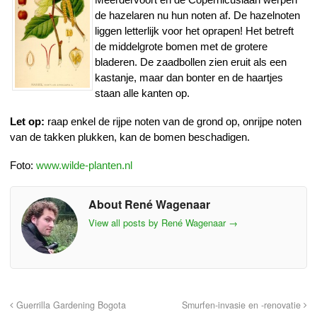
de hazelaren nu hun noten af. De hazelnoten
liggen letterlijk voor het oprapen! Het betreft
de middelgrote bomen met de grotere
bladeren. De zaadbollen zien eruit als een
kastanje, maar dan bonter en de haartjes
staan alle kanten op.
Let op:
raap enkel de rijpe noten van de grond op, onrijpe noten
van de takken plukken, kan de bomen beschadigen.
Foto:
www.wilde-planten.nl
About René Wagenaar
View all posts by René Wagenaar
→
Guerrilla Gardening Bogota
Smurfen-invasie en -renovatie