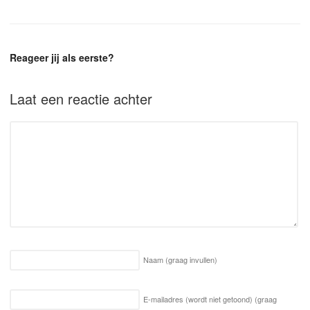
Reageer jij als eerste?
Laat een reactie achter
Naam
(graag invullen)
E-mailadres (wordt niet getoond)
(graag