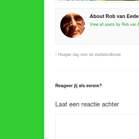
About Rob van Eed
View all posts by Rob van
Haagse dag voor de stadslandbouw
Reageer jij als eerste?
Laat een reactie achter