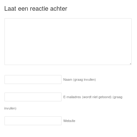
Laat een reactie achter
Naam
(graag invullen)
E-mailadres (wordt niet getoond)
(graag
invullen)
Website