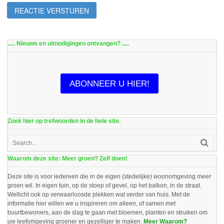
..... Nieuws en uitnodigingen ontvangen? .....
ABONNEER U HIER!
Zoek hier op trefwoorden in de hele site.
Waarom deze site: Meer groen? Zelf doen!
Deze site is voor iedereen die in de eigen (stedelijke) woonomgeving meer
groen wil. In eigen tuin, op de stoep of gevel, op het balkon, in de straat.
Wellicht ook op verwaarloosde plekken wat verder van huis. Met de
informatie hier willen we u inspireren om alleen, of samen met
buurtbewoners, aan de slag te gaan met bloemen, planten en struiken om
uw leefomgeving groener en gezelliger te maken.
Meer Waarom?