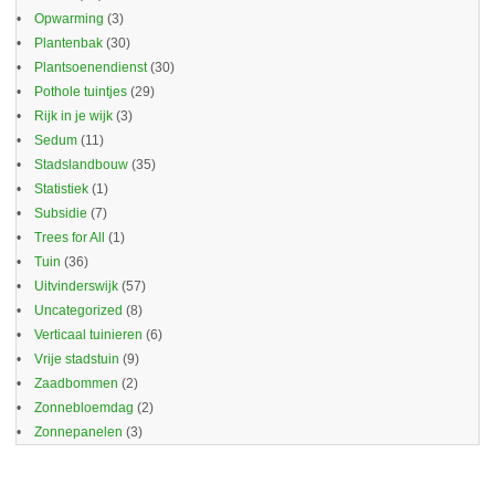
Opwarming
(3)
Plantenbak
(30)
Plantsoenendienst
(30)
Pothole tuintjes
(29)
Rijk in je wijk
(3)
Sedum
(11)
Stadslandbouw
(35)
Statistiek
(1)
Subsidie
(7)
Trees for All
(1)
Tuin
(36)
Uitvinderswijk
(57)
Uncategorized
(8)
Verticaal tuinieren
(6)
Vrije stadstuin
(9)
Zaadbommen
(2)
Zonnebloemdag
(2)
Zonnepanelen
(3)