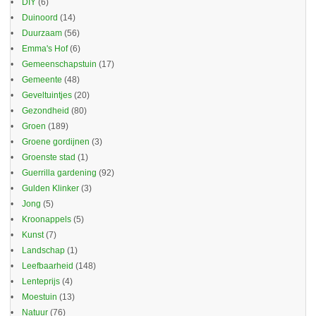
DIY
(6)
Duinoord
(14)
Duurzaam
(56)
Emma's Hof
(6)
Gemeenschapstuin
(17)
Gemeente
(48)
Geveltuintjes
(20)
Gezondheid
(80)
Groen
(189)
Groene gordijnen
(3)
Groenste stad
(1)
Guerrilla gardening
(92)
Gulden Klinker
(3)
Jong
(5)
Kroonappels
(5)
Kunst
(7)
Landschap
(1)
Leefbaarheid
(148)
Lenteprijs
(4)
Moestuin
(13)
Natuur
(76)