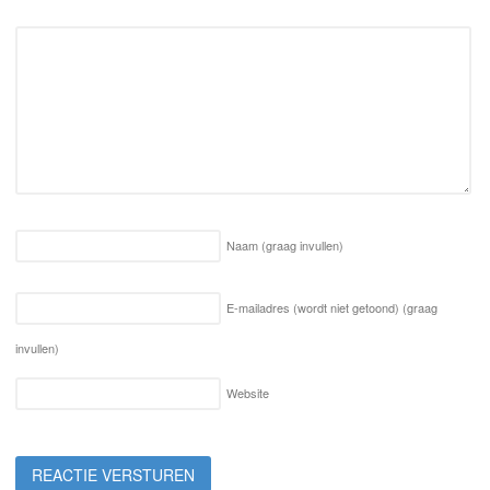
Naam
(graag invullen)
E-mailadres (wordt niet getoond)
(graag
invullen)
Website