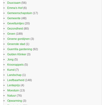
Duurzaam
(56)
Emma's Hof
(6)
Gemeenschapstuin
(17)
Gemeente
(48)
Geveltuintjes
(20)
Gezondheid
(80)
Groen
(189)
Groene gordijnen
(3)
Groenste stad
(1)
Guerrilla gardening
(92)
Gulden Klinker
(3)
Jong
(5)
Kroonappels
(5)
Kunst
(7)
Landschap
(1)
Leefbaarheid
(148)
Lenteprijs
(4)
Moestuin
(13)
Natuur
(76)
Opwarming
(3)