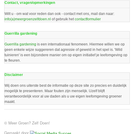
Contact, vragen/opmerkingen
Wilt u - om wat voor reden dan ook - contact met ons, mail dan naar:
info(a)meergroenzelfdoen.nl
of gebruik het
contactformulier
Guerrilla gardening
Guerrilla gardening
is een internationaal fenomeen. Hiermee willen we op
geen enkele wijze suggereren dat agressie of geweld in het spel is. 'Wild
tuinieren' is een bijzondere manier om op eigen initiatief je leefomgeving op
te fleuren.
Disclaimer
Wij doen ons uiterste best de informatie op deze site zo precies en duidelijk
mogelijk te presenteren. Maar fouten zijn menselijk. Uzelf blijft
verantwoordelijk voor al uw daden als u uw eigen leefomgeving groener
maakt.
© Meer Groen? Zelf Doen!
Gemaakt door