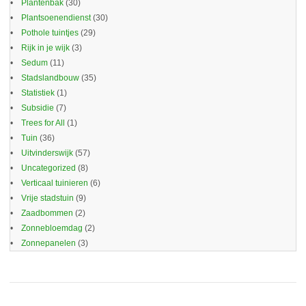
Plantenbak
(30)
Plantsoenendienst
(30)
Pothole tuintjes
(29)
Rijk in je wijk
(3)
Sedum
(11)
Stadslandbouw
(35)
Statistiek
(1)
Subsidie
(7)
Trees for All
(1)
Tuin
(36)
Uitvinderswijk
(57)
Uncategorized
(8)
Verticaal tuinieren
(6)
Vrije stadstuin
(9)
Zaadbommen
(2)
Zonnebloemdag
(2)
Zonnepanelen
(3)