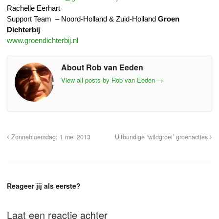
Rachelle Eerhart
Support Team – Noord-Holland & Zuid-Holland
Groen
Dichterbij
www.groendichterbij.nl
About Rob van Eeden
View all posts by Rob van Eeden
→
Zonnebloemdag: 1 mei 2013
Uitbundige ‘wildgroei’ groenacties
Reageer jij als eerste?
Laat een reactie achter