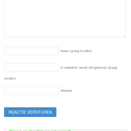
Naam
(graag invullen)
E-mailadres (wordt niet getoond)
(graag
invullen)
Website