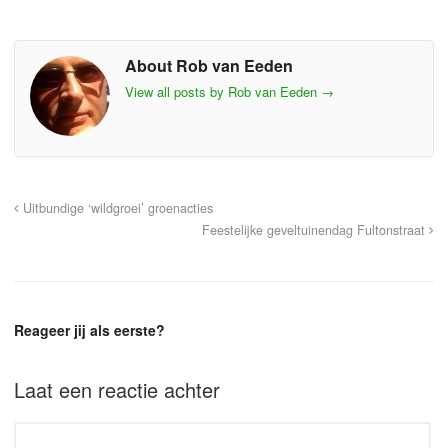
About Rob van Eeden
View all posts by Rob van Eeden
→
Uitbundige ‘wildgroei’ groenacties
Feestelijke geveltuinendag Fultonstraat
Reageer jij als eerste?
Laat een reactie achter