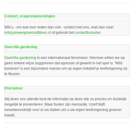
Contact, vragen/opmerkingen
Wilt u - om wat voor reden dan ook - contact met ons, mail dan naar:
info(a)meergroenzelfdoen.nl
of gebruik het
contactformulier
Guerrilla gardening
Guerrilla gardening
is een internationaal fenomeen. Hiermee willen we op
geen enkele wijze suggereren dat agressie of geweld in het spel is. 'Wild
tuinieren' is een bijzondere manier om op eigen initiatief je leefomgeving op
te fleuren.
Disclaimer
Wij doen ons uiterste best de informatie op deze site zo precies en duidelijk
mogelijk te presenteren. Maar fouten zijn menselijk. Uzelf blijft
verantwoordelijk voor al uw daden als u uw eigen leefomgeving groener
maakt.