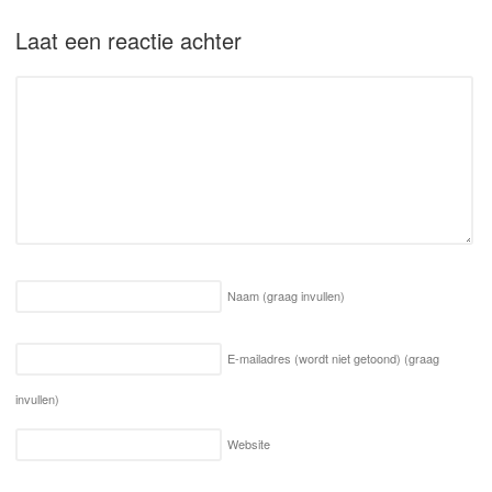
Laat een reactie achter
Naam
(graag invullen)
E-mailadres (wordt niet getoond)
(graag
invullen)
Website