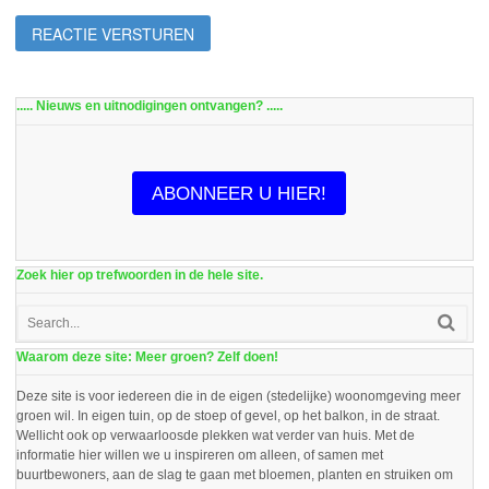
..... Nieuws en uitnodigingen ontvangen? .....
ABONNEER U HIER!
Zoek hier op trefwoorden in de hele site.
Waarom deze site: Meer groen? Zelf doen!
Deze site is voor iedereen die in de eigen (stedelijke) woonomgeving meer
groen wil. In eigen tuin, op de stoep of gevel, op het balkon, in de straat.
Wellicht ook op verwaarloosde plekken wat verder van huis. Met de
informatie hier willen we u inspireren om alleen, of samen met
buurtbewoners, aan de slag te gaan met bloemen, planten en struiken om