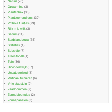
Natuur
(76)
Opwarming
(3)
Plantenbak
(30)
Plantsoenendienst
(30)
Pothole tuintjes
(29)
Rijk in je wijk
(3)
Sedum
(11)
Stadslandbouw
(35)
Statistiek
(1)
Subsidie
(7)
Trees for All
(1)
Tuin
(36)
Uitvinderswijk
(57)
Uncategorized
(8)
Verticaal tuinieren
(6)
Vrije stadstuin
(9)
Zaadbommen
(2)
Zonnebloemdag
(2)
Zonnepanelen
(3)