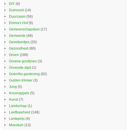
DIY
(6)
Duinoord
(14)
Duurzaam
(56)
Emma's Hof
(6)
Gemeenschapstuin
(17)
Gemeente
(48)
Geveltuintjes
(20)
Gezondheid
(80)
Groen
(189)
Groene gordijnen
(3)
Groenste stad
(1)
Guerrilla gardening
(92)
Gulden Klinker
(3)
Jong
(5)
Kroonappels
(5)
Kunst
(7)
Landschap
(1)
Leefbaarheid
(148)
Lenteprijs
(4)
Moestuin
(13)