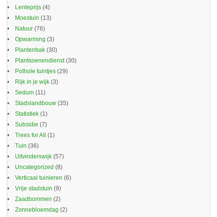
Lenteprijs
(4)
Moestuin
(13)
Natuur
(76)
Opwarming
(3)
Plantenbak
(30)
Plantsoenendienst
(30)
Pothole tuintjes
(29)
Rijk in je wijk
(3)
Sedum
(11)
Stadslandbouw
(35)
Statistiek
(1)
Subsidie
(7)
Trees for All
(1)
Tuin
(36)
Uitvinderswijk
(57)
Uncategorized
(8)
Verticaal tuinieren
(6)
Vrije stadstuin
(9)
Zaadbommen
(2)
Zonnebloemdag
(2)