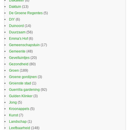
Dakakker
(6)
Daktuin
(13)
De Groene Regentes
(5)
DIY
(6)
Duinoord
(14)
Duurzaam
(56)
Emma's Hof
(6)
Gemeenschapstuin
(17)
Gemeente
(48)
Geveltuintjes
(20)
Gezondheid
(80)
Groen
(189)
Groene gordijnen
(3)
Groenste stad
(1)
Guerrilla gardening
(92)
Gulden Klinker
(3)
Jong
(5)
Kroonappels
(5)
Kunst
(7)
Landschap
(1)
Leefbaarheid
(148)