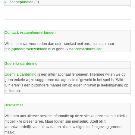
Zonnepanelen
(3)
Contact, vragen/opmerkingen
Wilt u - om wat voor reden dan ook - contact met ons, mail dan naar:
info(a)meergroenzelfdoen.nl
of gebruik het
contactformulier
Guerrilla gardening
Guerrilla gardening
is een internationaal fenomeen. Hiermee willen we op
geen enkele wijze suggereren dat agressie of geweld in het spel is. 'Wild
tuinieren' is een bijzondere manier om op eigen initiatief je leefomgeving op
te fleuren.
Disclaimer
Wij doen ons uiterste best de informatie op deze site zo precies en duidelijk
mogelijk te presenteren. Maar fouten zijn menselijk. Uzelf blijft
verantwoordelijk voor al uw daden als u uw eigen leefomgeving groener
maakt.