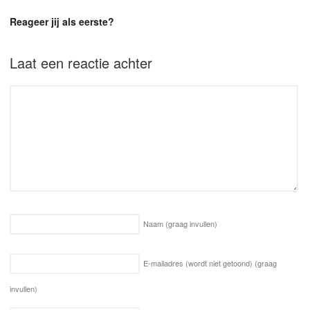
Reageer jij als eerste?
Laat een reactie achter
Naam
(graag invullen)
E-mailadres (wordt niet getoond)
(graag
invullen)