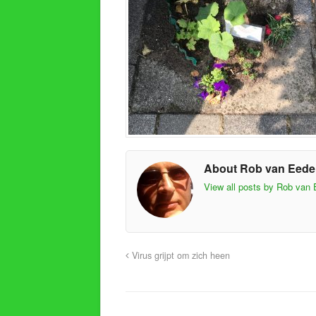
About Rob van Eed
View all posts by Rob van
Virus grijpt om zich heen