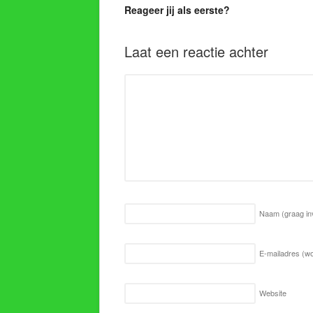
Reageer jij als eerste?
Laat een reactie achter
Naam
(graag in
E-mailadres (wo
Website